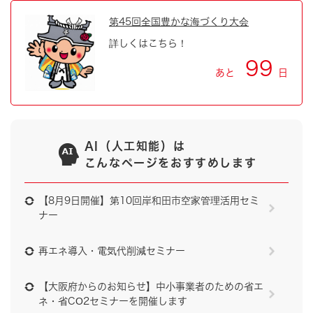
第45回全国豊かな海づくり大会
詳しくはこちら！
99
あと
日
AI（人工知能）は
こんなページをおすすめします
【8月9日開催】第10回岸和田市空家管理活用セミ
ナー
再エネ導入・電気代削減セミナー
【大阪府からのお知らせ】中小事業者のための省エ
ネ・省CO2セミナーを開催します