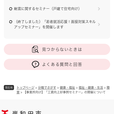
耐震に関するセミナー（戸建て住宅向け）
（終了しました）「若者就活応援！面接対策スキル
アップセミナー」を開催します
見つからないときは
よくある質問と回答
トップページ
>
分類でさがす
>
健康・福祉
>
福祉・健康・生活
>
障
現在地
害
>
【事業所向け】「工賃向上好事例セミナー」の開催について