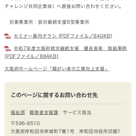
チャレンジ共同企業体）へ直接お問い合わせください。
対象事業所：就労継続支援B型事業所
セミナー案内チラシ [PDFファイル／840KB]
令和7年度大阪府就労継続支援 優良表彰 取組事例
[PDFファイル／884KB]
大阪府ホームページ「障がい者の工賃向上支援」
このページに関するお問い合わせ先
福祉部
障害者支援課
サービス担当
〒596-8510
大阪府岸和田市岸城町7番1号 岸和田市役所旧館1