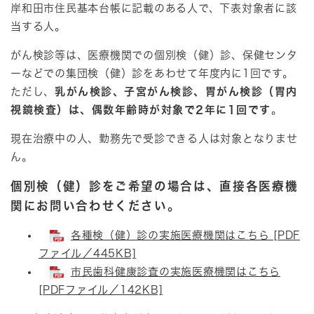
岸和田市住民基本台帳に記載のある人で、下表対象者に該
当する人。
がん検診等は、医療機関での個別検（健）診、保健センタ
ーなどでの集団検（健）診をあわせて年度内に1回です。
ただし、
乳がん検診、子宮がん検診、胃がん検診（胃内
視鏡検査）は、偶数年齢時が対象で2年に1回です
。
現在治療中の人、勤務先で受診できる人は対象となりませ
ん。
個別検（健）診をご希望の場合は、直接各医療機
関にお問い合わせください。​
各種検（健）診の実施医療機関はこちら [PDF
ファイル／445KB]
市民歯科健康診査の実施医療機関はこちら
[PDFファイル／142KB]​​