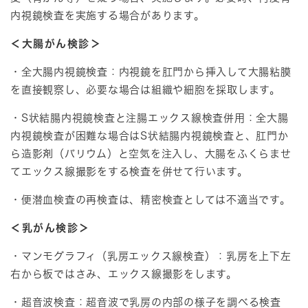
内視鏡検査を実施する場合があります。
＜大腸がん検診＞
・全大腸内視鏡検査：内視鏡を肛門から挿入して大腸粘膜
を直接観察し、必要な場合は組織や細胞を採取します。
・S状結腸内視鏡検査と注腸エックス線検査併用：全大腸
内視鏡検査が困難な場合はS状結腸内視鏡検査と、肛門か
ら造影剤（バリウム）と空気を注入し、大腸をふくらませ
てエックス線撮影をする検査を併せて行います。
・便潜血検査の再検査は、精密検査としては不適当です。
＜乳がん検診＞
・マンモグラフィ（乳房エックス線検査）：乳房を上下左
右から板ではさみ、エックス線撮影をします。
・超音波検査：超音波で乳房の内部の様子を調べる検査