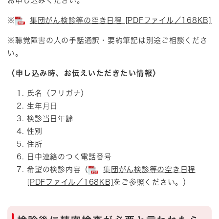
お申し込みください。
※
集団がん検診等の空き日程 [PDFファイル／168KB]
※聴覚障害の人の手話通訳・要約筆記は別途ご相談くださ
い。
〈申し込み時、お伝えいただきたい情報〉
氏名（フリガナ）
生年月日
検診当日年齢
性別
住所
日中連絡のつく電話番号
希望の検診内容（
集団がん検診等の空き日程
[PDFファイル／168KB]
をご参照ください。）