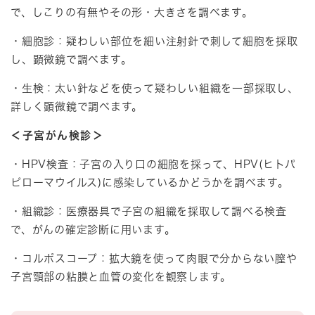
で、しこりの有無やその形・大きさを調べます。
・細胞診：疑わしい部位を細い注射針で刺して細胞を採取
し、顕微鏡で調べます。
・生検：太い針などを使って疑わしい組織を一部採取し、
詳しく顕微鏡で調べます。
＜子宮がん検診＞
・HPV検査：子宮の入り口の細胞を採って、HPV(ヒトパ
ピローマウイルス)に感染しているかどうかを調べます。
・組織診：医療器具で子宮の組織を採取して調べる検査
で、がんの確定診断に用います。
・コルポスコープ：拡大鏡を使って肉眼で分からない膣や
子宮頸部の粘膜と血管の変化を観察します。