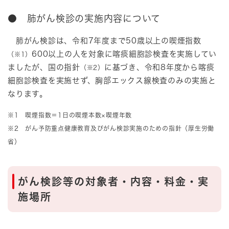
● 肺がん検診の実施内容について
肺がん検診は、令和7年度まで50歳以上の喫煙指数
600以上の人を対象に喀痰細胞診検査を実施してい
（※1）
ましたが、国の指針
に基づき、令和8年度から喀痰
（※2）
細胞診検査を実施せず、胸部エックス線検査のみの実施と
なります。
※1 喫煙指数＝1日の喫煙本数×喫煙年数
※2 がん予防重点健康教育及びがん検診実施のための指針（厚生労働
省）​
がん検診等の対象者・内容・料金・実
施場所