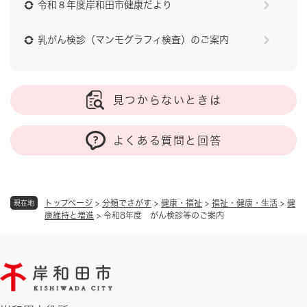
令和８年度岸和田市健康だより
乳がん検診（マンモグラフィ検査）のご案内
見つからないときは
よくある質問と回答
トップページ
>
分類でさがす
>
健康・福祉
>
福祉・健康・生活
>
健
現在地
康維持と増進
>
令和8年度 がん検診等のご案内