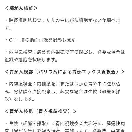
＜肺がん検診＞
・喀痰細胞診検査：たんの中にがん細胞がないか調べま
す。
・CT：肺の断面画像を撮影します。
・内視鏡検査：病巣を内視鏡で直接観察し、必要な場合は
組織や細胞を採取します。
＜胃がん検診（バリウムによる胃部エックス線検査）＞
・内視鏡検査：内視鏡を口または鼻から胃の中に送り込
み、胃粘膜を直接観察し、必要な場合は生検（組織を採
取）をします。
＜胃がん検診（胃内視鏡検査）＞
・生検（組織を採取）：胃内視鏡検査実施時に、腫瘍性病
変（胃がん等）を疑う場合、実施します。必要時、再度胃