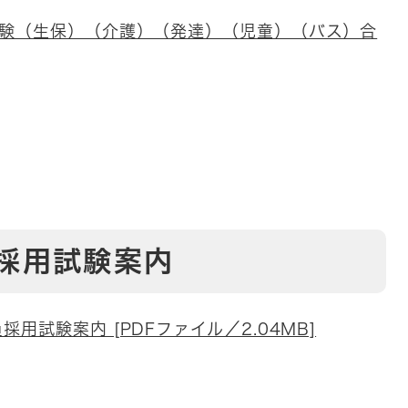
試験（生保）（介護）（発達）（児童）（バス）合
採用試験案内
用試験案内 [PDFファイル／2.04MB]