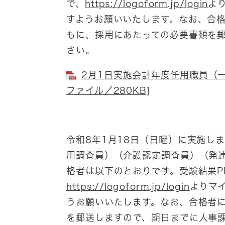
で、
https://logoform.jp/login
よ
すようお願いいたします。なお、合格
もに、採用にあたっての必要書類を
さい。
2月1日実施会計年度任用職員（一
ファイル／280KB]
令和8年1月18日（日曜）に実施し
用調査員）（介護認定調査員）（発
格者は以下のとおりです。受験結果P
https://logoform.jp/login
よりマ
うお願いいたします。なお、合格者
を郵送しますので、期日までに人事