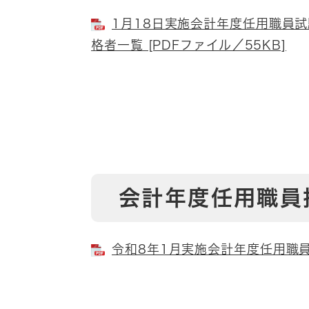
1月18日実施会計年度任用職員
格者一覧 [PDFファイル／55KB]
会計年度任用職員
令和8年1月実施会計年度任用職員採