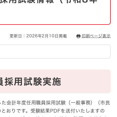
とじる
とじる
・ボラン
更新日：2026年2月10日掲載
印刷ページ表示
員採用試験実施
した会計年度任用職員採用試験（一般事務）（市民
とおりです。受験結果PDFを送付いたしますの