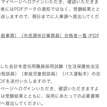
りマイページへログインいただき、確認いただきま
者にはPDFデータの通知ではなく、受験結果とと
郵送しますので、期日までに人事課へ提出してくだ
般事務）（市民課休日事務員）合格者一覧 [PDF
ました会計年度任用職員採用試験（生活保護他法活
達相談員）（家庭児童相談員）（バス運転手）の合
DFを送付いたしますので、
イページへログインいただき、確認いただきますよ
には受験結果とともに、採用にあたっての必要書類
課へ提出してください。