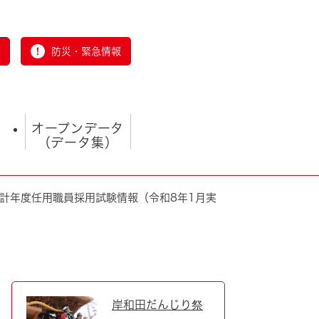
防災・緊急情報
オープンデータ
（データ集）
計年度任用職員採用試験情報（令和8年1月実
とじる
岸和田だんじり祭