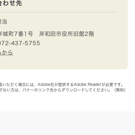
合わせ先
担当
岸城町7番1号 岸和田市役所旧館2階
72-437-5755
らから
いただく場合には、Adobe社が提供するAdobe Readerが必要です。
をお持ちでない方は、バナーのリンク先からダウンロードしてください。（無料）