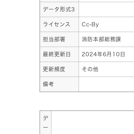
データ形式3
ライセンス
Cc-By
担当部署
消防本部総務課
最終更新日
2024年6月10日
更新頻度
その他
備考
デ
ー