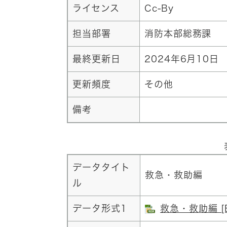
ライセンス
Cc-By
担当部署
消防本部総務課
最終更新日
2024年6月10日
更新頻度
その他
備考
データタイト
救急・救助編
ル
データ形式1
救急・救助編 [E