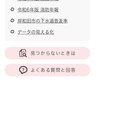
令和6年版 消防年報
岸和田市の下水道普及率
データの見える化
見つからないときは
よくある質問と回答