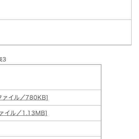
表3
lファイル／780KB]
ァイル／1.13MB]