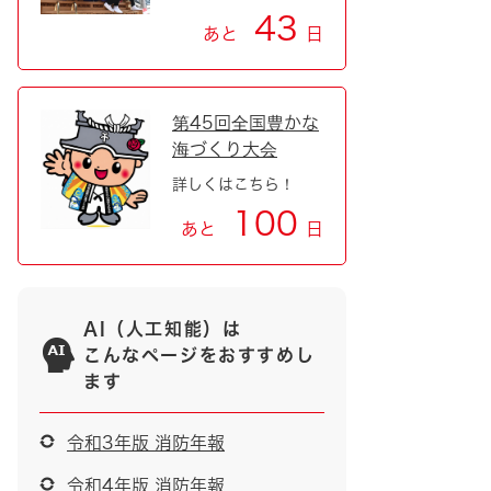
43
あと
日
第45回全国豊かな
海づくり大会
詳しくはこちら！
100
あと
日
AI（人工知能）は
こんなページをおすすめし
ます
令和3年版 消防年報
令和4年版 消防年報