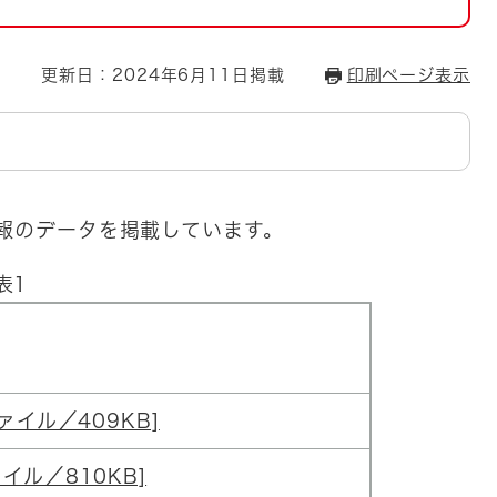
とじる
とじる
更新日：2024年6月11日掲載
印刷ページ表示
・ボラン
年報のデータを掲載しています。
表1
編
ファイル／409KB]
ァイル／810KB]