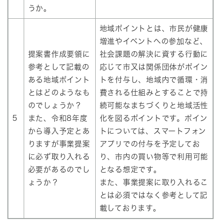
うか。
地域ポイントとは、市民が健康
増進やイベントへの参加など、
提案書作成要領に
社会課題の解決に資する行動に
参考として記載の
応じて市又は関係団体がポイン
ある地域ポイント
トを付与し、地域内で循環・消
とはどのようなも
費される仕組みとすることで持
のでしょうか？
続可能なまちづくりと地域活性
5
また、令和8年度
化を図るポイントです。ポイン
から導入予定とあ
トについては、スマートフォン
りますが事業提案
アプリでの付与を予定してお
に必ず取り入れる
り、市内の買い物等で利用可能
必要があるのでし
となる想定です。
ょうか？
また、事業提案に取り入れるこ
とは必須ではなく参考として記
載しております。