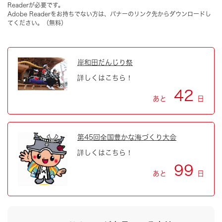
Readerが必要です。
Adobe Readerをお持ちでない方は、バナーのリンク先からダウンロードし
てください。（無料）
岸和田だんじり祭
詳しくはこちら！
42
あと
日
第45回全国豊かな海づくり大会
詳しくはこちら！
99
あと
日