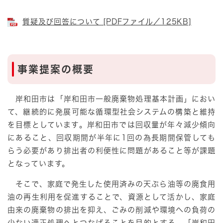
質疑及び回答について [PDFファイル／125KB]
事業提案の概要
岸和田市は「岸和田市一般廃棄物処理基本計画」におい
て、継続的に発展可能な循環型社会システムの構築と維持
を目標としています。岸和田市では回収量が年々減少傾向
にあること、回収期間が半年に1回の為長期間保管しても
らう必要があり排出者の利便性に問題があること等が課題
となっています。
そこで、家庭で発生した使用済みの天ぷら油等の廃食用
油の再生利用を促進することで、資源として活かし、家庭
由来の廃棄物の排出を抑え、ごみの削減や環境への負荷の
少ない適正処理へとつなげることを目的とする、「岸和田