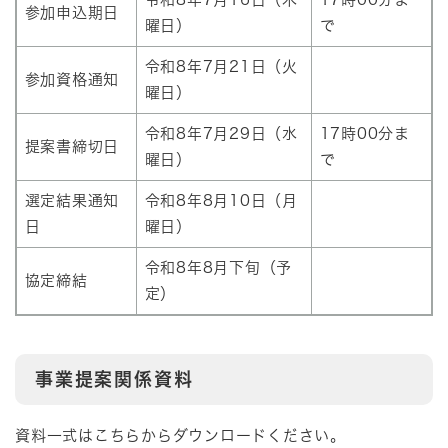
参加申込期日
曜日）
で
令和8年7月21日（火
参加資格通知
曜日）
令和8年7月29日（水
17時00分ま
提案書締切日
曜日）
で
選定結果通知
令和8年8月10日（月
日
曜日）
令和8年8月下旬（予
協定締結
定）
事業提案関係資料​
資料一式はこちらからダウンロードください。