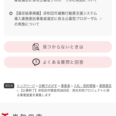
業者選定に係る公募型プロポーザルの実施について
【選定結果掲載】岸和田市避難行動要支援システム
導入業務委託事業者選定に係る公募型プロポーザル
の実施について
見つからないときは
よくある質問と回答
トップページ
>
分類でさがす
>
事業者
>
入札・契約情報
>
業務委託
現在地
>
【公募終了】岸和田市廃食用油回収・再生利用プロジェクトに係
る事業提案を募集します