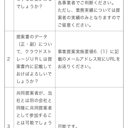
各事業者でご判断ください。
でしょうか？
ただし、業務実績については提
案者の実績のみとなりますので
ご留意ください。
提案書のデータ
（正・副）につい
て、クラウドスト
事業提案実施要領6.（1）に記
2
レージＵＲＬは提
載のメールアドレス宛にURLを
案書内に記載して
お送りください。
おけばよろしいで
しょうか？
共同提案者が、当
社とは別の会社と
同様に共同提案者
として参加するこ
とは可能でしょう
3
可能です。