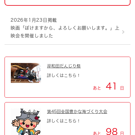
2026年1月23日掲載
映画「ぼけますから、よろしくお願いします。」上
映会を開催しました
岸和田だんじり祭
詳しくはこちら！
41
あと
日
第45回全国豊かな海づくり大会
詳しくはこちら！
98
あと
日