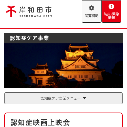
ペ
メニューを飛ばして本文へ
ー
閲
防
ジ
覧
災
の
補
・
先
助
緊
頭
Foreign language
認知症ケア事業
急
で
防災・緊急情報
救急・消防
情
す
報
。
やさしい日本語
ハザードマップ
AED設置箇所
文字サイズ
拡大
標準
とじる
背景色変更
白
黒
青
認知症ケア事業メニュー
とじる
本
認知症映画上映会
文