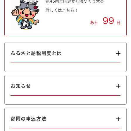
第45回全国豊かな海づくり大会
詳しくはこちら！
99
あと
日
ふるさと納税制度とは
お知らせ
寄附の申込方法