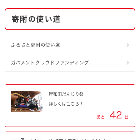
本
寄附の使い道
文
ふるさと寄附の使い道
ガバメントクラウドファンディング
岸和田だんじり祭
詳しくはこちら！
42
あと
日