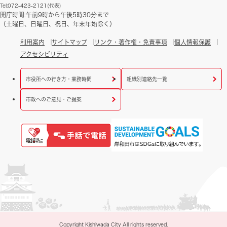
Tel:072-423-2121(代表)
開庁時間:午前9時から午後5時30分まで
（土曜日、日曜日、祝日、年末年始除く）
利用案内
サイトマップ
リンク・著作権・免責事項
個人情報保護
アクセシビリティ
市役所への行き方・業務時間
組織別連絡先一覧
市政へのご意見・ご提案
Copyright Kishiwada City All rights reserved.