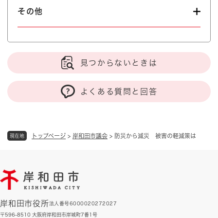
その他
見つからないときは
よくある質問と回答
トップページ
>
岸和田市議会
>
防災から減災 被害の軽減策は
現在地
岸和田市役所
法人番号6000020272027
〒596-8510 大阪府岸和田市岸城町7番1号