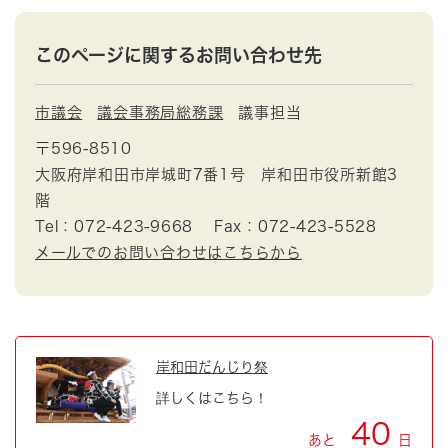
このページに関するお問い合わせ先
市議会
議会事務局総務課
議事担当
〒596-8510
大阪府岸和田市岸城町7番1号 岸和田市役所新館3
階
Tel：072-423-9668
Fax：072-423-5528
メールでのお問い合わせはこちらから
岸和田だんじり祭
詳しくはこちら！
40
あと
日