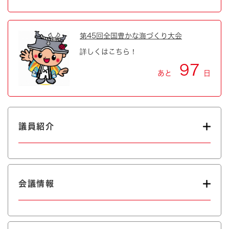
第45回全国豊かな海づくり大会
詳しくはこちら！
97
あと
日
議員紹介
会議情報