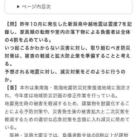
ページ内目次
【問】昨年10月に発生した新潟県中越地震は震度7を記
録し、家具類の転倒や室内の落下物による負傷者は全体
の4割を占めている。
いつ起こるかわからない災害に対し、取り組むべき防災
対策は、被害の軽減と拡大防止策を準備することと考え
る。
予想される地震に対し、減災対策をどのように行うの
か。
【答】
本市は東南海・南海地震防災対策推進地域に指定さ
れ、今年度は地域防災計画の修正作業を行っている。
地震発生時の被害を軽減するため、建築物を耐震化するこ
とによる予防対策や、災害発生後の被害拡大と二次災害を
軽減するための適切な応急対策を念頭に入れ減災に努めて
いる。
阪神・淡路大震災では、負傷者数全体の8割以上が建物