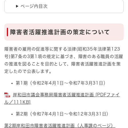
ページ内目次
障害者活躍推進計画の策定について
障害者の雇用の促進等に関する法律(昭和35年法律第123
号)第7条の3第1項の規定に基づき、障害のある職員の活躍
の推進を図ることを目的として、障害者活躍推進計画を策
定したので公表します。
第1期（令和2年4月1日～令和7年3月31日）
岸和田市議会事務局障害者活躍推進計画 [PDFファイ
ル／111KB]
第2期（令和7年4月1日～令和12年3月31日）
第2期岸和田市障害者活躍推進計画（人事課のページ）