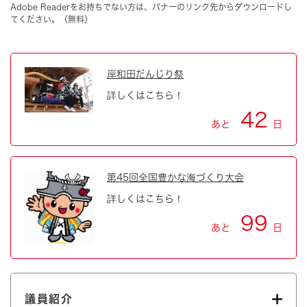
Adobe Readerをお持ちでない方は、バナーのリンク先からダウンロードし
てください。（無料）
岸和田だんじり祭
詳しくはこちら！
42
あと
日
第45回全国豊かな海づくり大会
詳しくはこちら！
99
あと
日
議員紹介