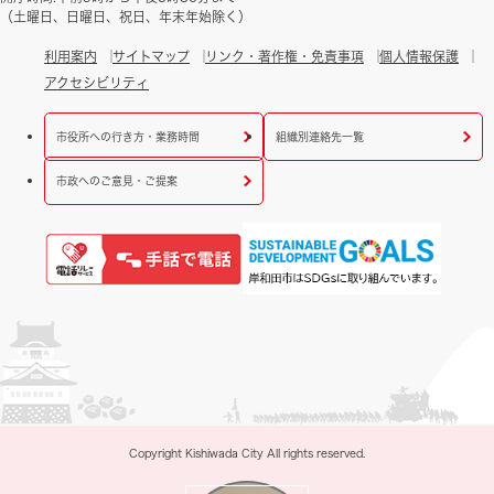
（土曜日、日曜日、祝日、年末年始除く）
利用案内
サイトマップ
リンク・著作権・免責事項
個人情報保護
アクセシビリティ
市役所への行き方・業務時間
組織別連絡先一覧
市政へのご意見・ご提案
Copyright Kishiwada City All rights reserved.