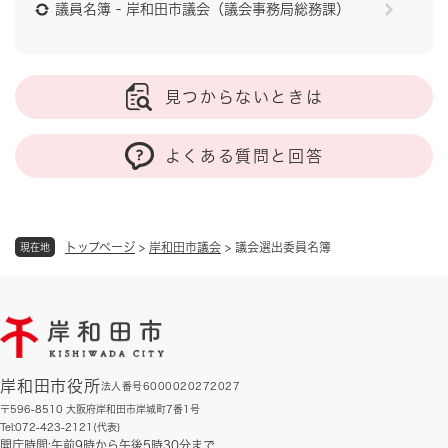
議員名簿 - 岸和田市議会（議会事務局総務課）
見つからないときは
よくある質問と回答
トップページ
>
岸和田市議会
>
議会選出委員名簿
現在地
岸和田市役所
法人番号6000020272027
〒596-8510 大阪府岸和田市岸城町7番1号
Tel:072-423-2121(代表)
開庁時間:午前9時から午後5時30分まで