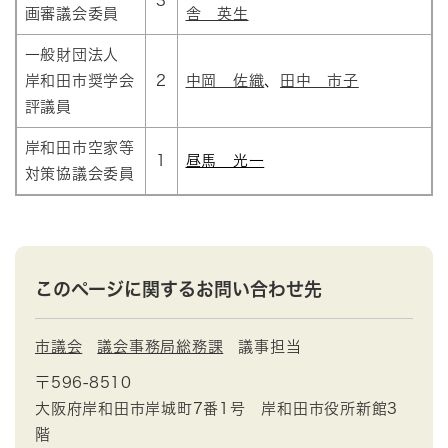
3
画審議会委員
舎 英生
一般財団法人
岸和田市奨学会
2
中岡 佐織
、
田中 市子
評議員
岸和田市空家等
1
昼馬 光一
対策協議会委員
このページに関するお問い合わせ先
市議会
議会事務局総務課
議事担当
〒596-8510
大阪府岸和田市岸城町7番1号 岸和田市役所新館3
階