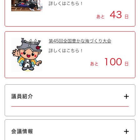
詳しくはこちら！
43
あと
日
第45回全国豊かな海づくり大会
詳しくはこちら！
100
あと
日
議員紹介
会議情報