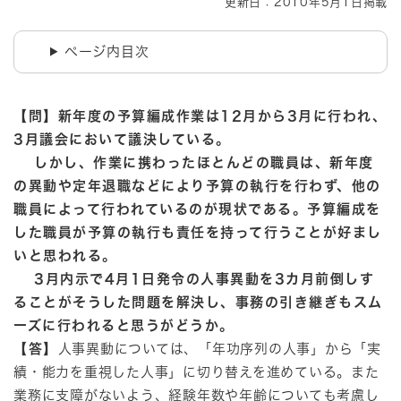
更新日：2010年5月1日掲載
ページ内目次
【問】新年度の予算編成作業は12月から3月に行われ、
3月議会において議決している。
しかし、作業に携わったほとんどの職員は、新年度
の異動や定年退職などにより予算の執行を行わず、他の
職員によって行われているのが現状である。予算編成を
した職員が予算の執行も責任を持って行うことが好まし
いと思われる。
3月内示で4月1日発令の人事異動を3カ月前倒しす
ることがそうした問題を解決し、事務の引き継ぎもスム
ーズに行われると思うがどうか。
【答】
人事異動については、「年功序列の人事」から「実
績・能力を重視した人事」に切り替えを進めている。また
業務に支障がないよう、経験年数や年齢についても考慮し