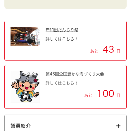
岸和田だんじり祭
詳しくはこちら！
43
あと
日
第45回全国豊かな海づくり大会
詳しくはこちら！
100
あと
日
議員紹介