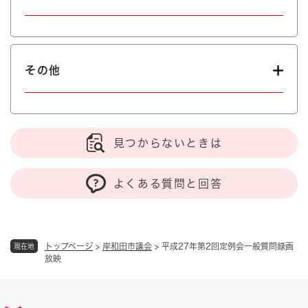
その他
見つからないときは
よくある質問と回答
トップページ
>
岸和田市議会
>
平成27年第2回定例会一般質問録画
現在地
放映