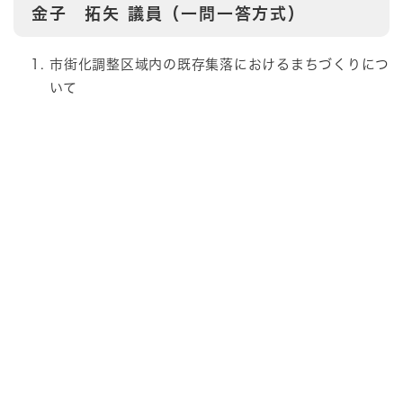
金子 拓矢
議員（一問一答方式）
市街化調整区域内の既存集落におけるまちづくりにつ
いて