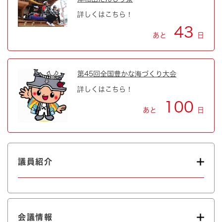
詳しくはこちら！
43
あと
日
第45回全国豊かな海づくり大会
詳しくはこちら！
100
あと
日
議員紹介
会議情報