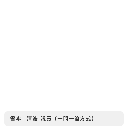
雪本 清浩
議員（一問一答方式）