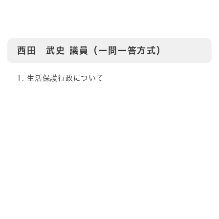
西田 武史
議員（一問一答方式）
生活保護行政について