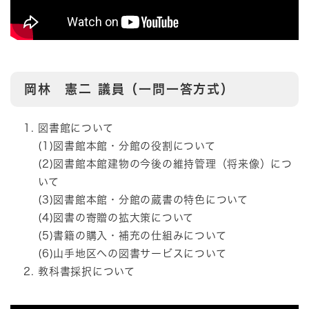
岡林 憲二
議員（一問一答方式）
図書館について
(1)図書館本館・分館の役割について
(2)図書館本館建物の今後の維持管理（将来像）につ
いて
(3)図書館本館・分館の蔵書の特色について
(4)図書の寄贈の拡大策について
(5)書籍の購入・補充の仕組みについて
(6)山手地区への図書サービスについて
教科書採択について