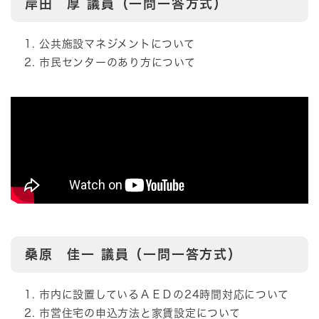
岸田 厚
議員（一問一答方式）
公共施設マネジメントについて
市民センターのあり方について
桑原 佳一
議員（一問一答方式）
市内に設置しているＡＥＤの24時間対応について
市営住宅の申込方法と家賃設定について