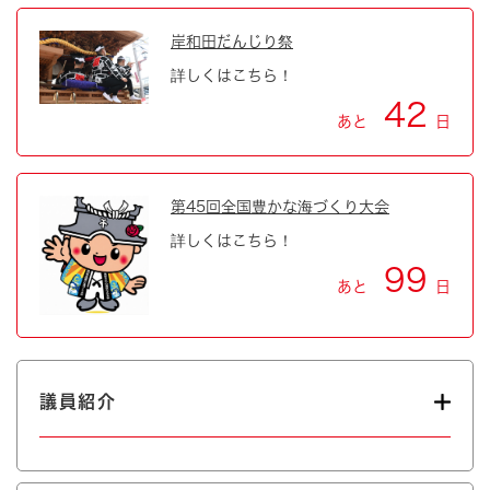
岸和田だんじり祭
詳しくはこちら！
42
あと
日
第45回全国豊かな海づくり大会
詳しくはこちら！
99
あと
日
議員紹介