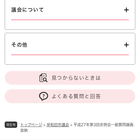
議会について
その他
見つからないときは
よくある質問と回答
トップページ
>
岸和田市議会
>
平成27年第3回定例会一般質問録画
現在地
放映