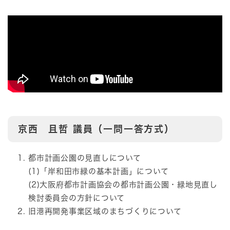
京西 且哲
議員（一問一答方式）
都市計画公園の見直しについて
(1)「岸和田市緑の基本計画」について
(2)大阪府都市計画協会の都市計画公園・緑地見直し
検討委員会の方針について
旧港再開発事業区域のまちづくりについて