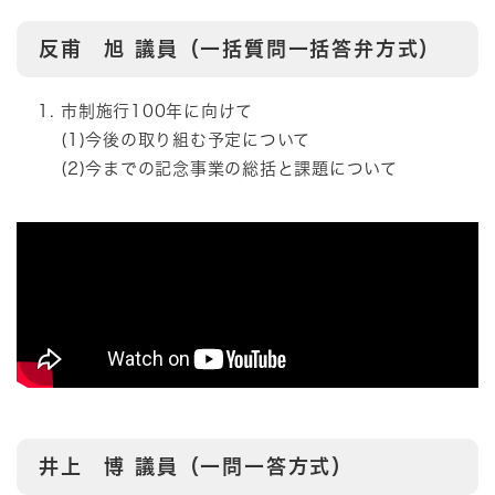
反甫 旭
議員（一括質問一括答弁方式）
市制施行100年に向けて
(1)今後の取り組む予定について
(2)今までの記念事業の総括と課題について
井上 博
議員（一問一答方式）