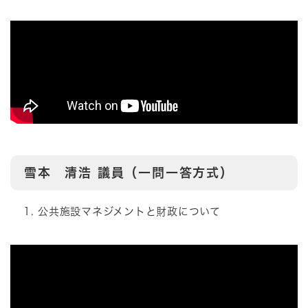
雪本 清浩
議員（一問一答方式）
公共施設マネジメントと財政について