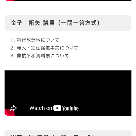
金子 拓矢
議員（一問一答方式）
耕作放棄地について
転入・定住促進事業について
非核平和資料展について