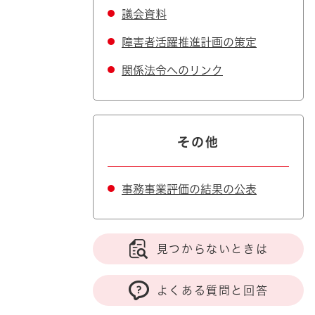
議会資料
障害者活躍推進計画の策定
関係法令へのリンク
その他
事務事業評価の結果の公表
見つからないときは
よくある質問と回答