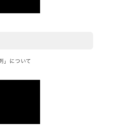
例」について