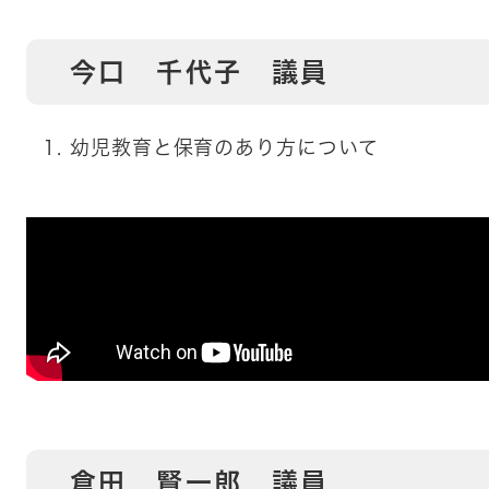
今口 千代子 議員
幼児教育と保育のあり方について
倉田 賢一郎 議員