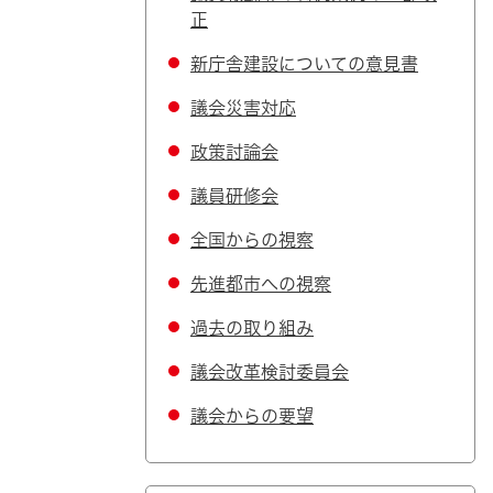
正
新庁舎建設についての意見書
議会災害対応
政策討論会
議員研修会
全国からの視察
先進都市への視察
過去の取り組み
議会改革検討委員会
議会からの要望