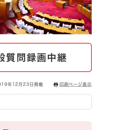
般質問録画中継
19年12月23日掲載
印刷ページ表示