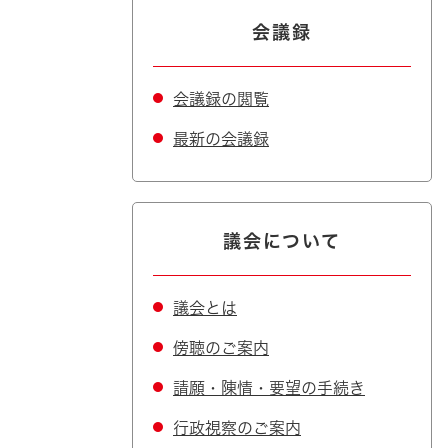
会議録
会議録の閲覧
最新の会議録
議会について
議会とは
傍聴のご案内
請願・陳情・要望の手続き
行政視察のご案内