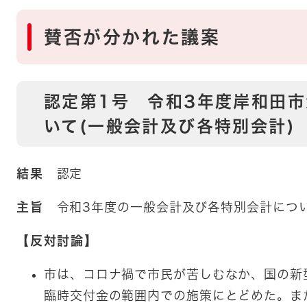
賛否が分かれた議案
認定第1号 令和3年度岸和田
いて(一般会計及び各特別会計)​
結果
認定​
主旨
令和3年度の一般会計及び各特別会計につい
【反対討論】
市は、コロナ禍で市民が苦しむなか、国の新
臨時交付金の範囲内での施策にとどめた。ま