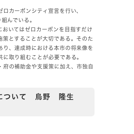
ゼロカーボンシティ宣言を行い、
り組んでいる。
においてはゼロカーボンを目指すだけ
施策とすることが大切である。そのた
あり、達成時における本市の将来像を
共に取り組むことが必要である。
・府の補助金や支援策に加え、市独自
題について 烏野 隆生