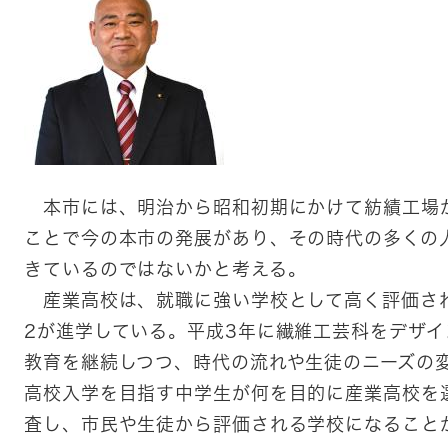
本市には、明治から昭和初期にかけて紡績工場
ことで今の本市の発展があり、その時代の多くの
きているのではないかと考える。
産業高校は、就職に強い学校として高く評価され
2が進学している。平成3年に繊維工芸科をデザ
教育を継続しつつ、時代の流れや生徒のニーズの
高校入学を目指す中学生が何を目的に産業高校を
査し、市民や生徒から評価される学校になること