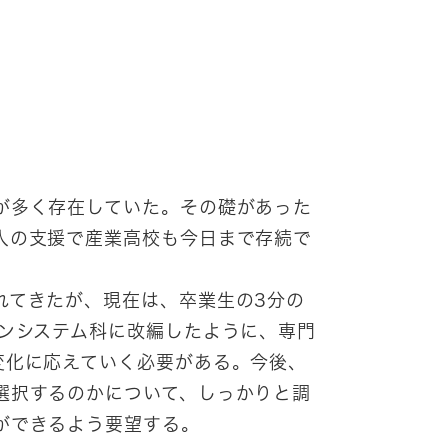
が多く存在していた。その礎があった
人の支援で産業高校も今日まで存続で
てきたが、現在は、卒業生の3分の
インシステム科に改編したように、専門
変化に応えていく必要がある。今後、
選択するのかについて、しっかりと調
ができるよう要望する。