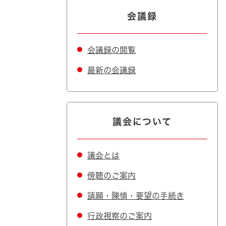
会議録
会議録の閲覧
最新の会議録
議会について
議会とは
傍聴のご案内
請願・陳情・要望の手続き
行政視察のご案内