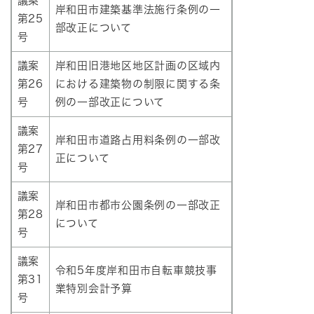
議案
岸和田市建築基準法施行条例の一
第25
部改正について
号
議案
岸和田旧港地区地区計画の区域内
第26
における建築物の制限に関する条
号
例の一部改正について
議案
岸和田市道路占用料条例の一部改
第27
正について
号
議案
岸和田市都市公園条例の一部改正
第28
について
号
議案
令和5年度岸和田市自転車競技事
第31
業特別会計予算
号