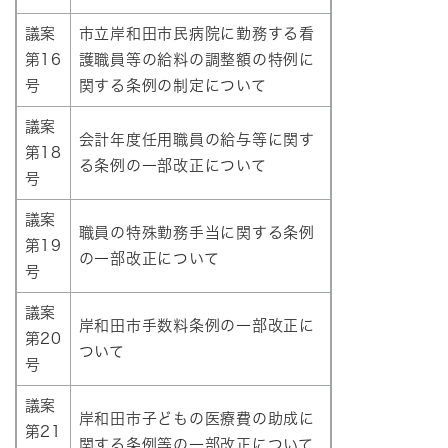
議案
市立岸和田市民病院に勤務する看
第16
護職員等の給料の調整額の特例に
号
関する条例の制定について
議案
会計年度任用職員の給与等に関す
第18
る条例の一部改正について
号
議案
職員の特殊勤務手当に関する条例
第19
の一部改正について
号
議案
岸和田市手数料条例の一部改正に
第20
ついて
号
議案
岸和田市子どもの医療費の助成に
第21
関する条例等の一部改正について