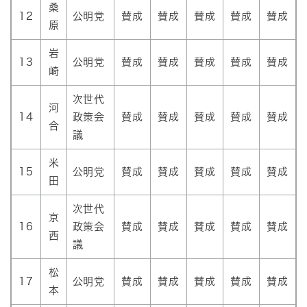
桑
12
公明党
賛成
賛成
賛成
賛成
賛成
原
岩
13
公明党
賛成
賛成
賛成
賛成
賛成
崎
次世代
河
14
政策会
賛成
賛成
賛成
賛成
賛成
合
議
米
15
公明党
賛成
賛成
賛成
賛成
賛成
田
次世代
京
16
政策会
賛成
賛成
賛成
賛成
賛成
西
議
松
17
公明党
賛成
賛成
賛成
賛成
賛成
本