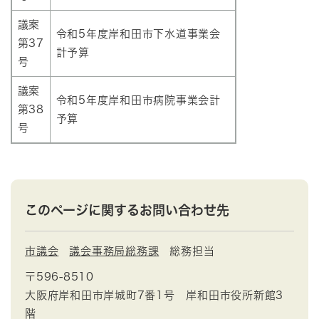
議案
令和5年度岸和田市下水道事業会
第37
計予算
号
議案
令和5年度岸和田市病院事業会計
第38
予算
号
このページに関するお問い合わせ先
市議会
議会事務局総務課
総務担当
〒596-8510
大阪府岸和田市岸城町7番1号 岸和田市役所新館3
階