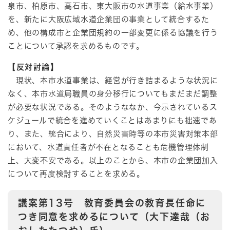
泉市、柏原市、高石市、東大阪市の水道事業（給水事業）
を、新たに大阪広域水道企業団の事業として統合するた
め、他の構成市と企業団規約の一部変更に係る協議を行う
ことについて承認を求めるものです。
【反対討論】
現状、本市水道事業は、経営が行き詰まるような状況に
なく、本市水道局職員の身分移行についてもまだまだ調整
が必要な状況である。そのようななか、今示されているス
ケジュールで統合を進めていくことはあまりにも拙速であ
り、また、統合により、自然災害時等の本市災害対策本部
において、水道責任者が不在となることも危機管理体制
上、大変不安である。以上のことから、本市の企業団加入
について再度検討することを求める。
議案第13号 教育委員会の教育長任命に
つき同意を求めるについて（大下達哉（お