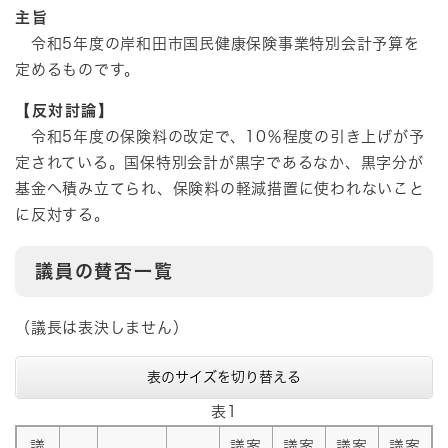
主旨
令和5年度の岸和田市国民健康保険事業特別会計予算を
定めるものです。
【反対討論】
令和5年度の保険料の改定で、10％程度の引き上げが予
定されている。国保特別会計が黒字であるなか、黒字分が
基金へ積み立てられ、保険料の軽減措置に使われないこと
に反対する。
議員の賛否一覧
（議長は表決しません）
表のサイズを切り替える
表1
議
議案
議案
議案
議案