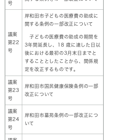
号
岸和田市子どもの医療費の助成に
関する条例の一部改正について
議案
子どもの医療費の助成の期間を
第22
3年間延長し、18 歳に達した日以
号
後における最初の3月末日までと
することとしたことから、関係規
定を改正するものです。
議案
岸和田市国民健康保険条例の一部
第23
改正について
号
議案
岸和田市墓苑条例の一部改正につ
第24
いて
号