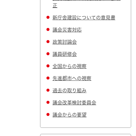
正
新庁舎建設についての意見書
議会災害対応
政策討論会
議員研修会
全国からの視察
先進都市への視察
過去の取り組み
議会改革検討委員会
議会からの要望