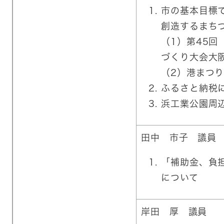
市の基本目標
創造するまち
（1）第45回
づくり大会大
（2）港まつ
ふるさと納税
浜工業公園周
田中 市子 議員
「補助金、負
について
岸田 厚 議員