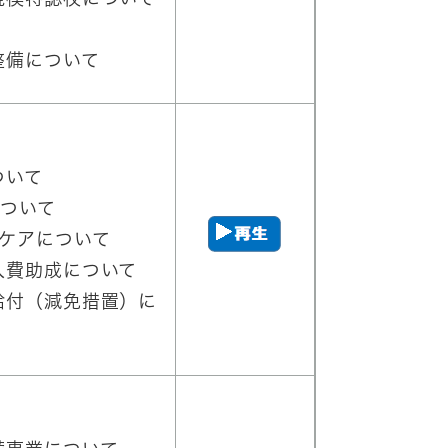
整備について
ついて
について
スケアについて
入費助成について
給付（減免措置）に