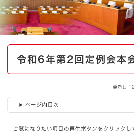
とじる
とじる
・ボラン
本
令和6年第2回定例会本
文
更新日：2
ページ内目次
ご覧になりたい項目の再生ボタンをクリックし