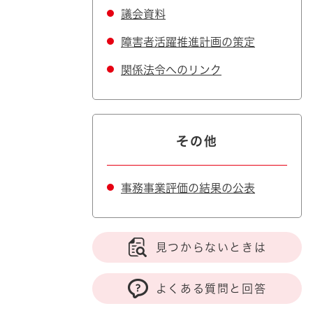
議会資料
障害者活躍推進計画の策定
関係法令へのリンク
その他
事務事業評価の結果の公表
見つからないときは
よくある質問と回答