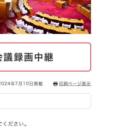
会議録画中継
024年7月10日掲載
印刷ページ表示
てください。