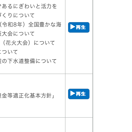
であるにぎわいと活力を
づくりについて
（令和8年）全国豊かな海
阪大会について
り（花火大会）について
について
辺の下水道整備について
担金等適正化基本方針」