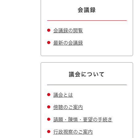
会議録
会議録の閲覧
最新の会議録
議会について
議会とは
傍聴のご案内
請願・陳情・要望の手続き
行政視察のご案内