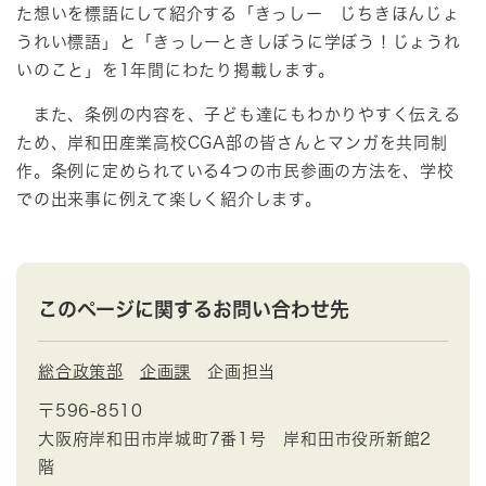
た想いを標語にして紹介する「きっしー じちきほんじょ
うれい標語」と「きっしーときしぼうに学ぼう！じょうれ
いのこと」を1年間にわたり掲載します。
また、条例の内容を、子ども達にもわかりやすく伝える
ため、岸和田産業高校CGA部の皆さんとマンガを共同制
作。条例に定められている4つの市民参画の方法を、学校
での出来事に例えて楽しく紹介します。
このページに関するお問い合わせ先
総合政策部
企画課
企画担当
〒596-8510
大阪府岸和田市岸城町7番1号 岸和田市役所新館2
階