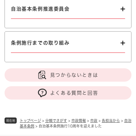
自治基本条例推進委員会
条例施行までの取り組み
見つからないときは
よくある質問と回答
トップページ
>
分類でさがす
>
市政情報
>
市政
>
各担当から
>
自治
現在地
基本条例
>
自治基本条例施行10周年を迎えました