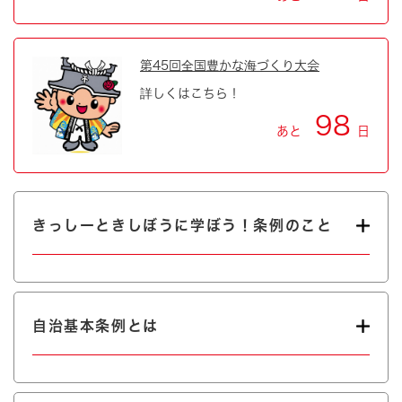
第45回全国豊かな海づくり大会
詳しくはこちら！
98
あと
日
きっしーときしぼうに学ぼう！条例のこと
自治基本条例とは