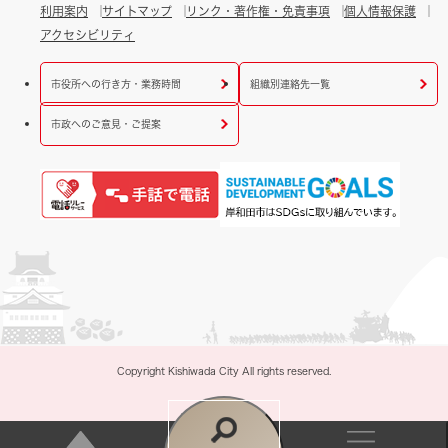
利用案内
サイトマップ
リンク・著作権・免責事項
個人情報保護
アクセシビリティ
市役所への行き方・業務時間
組織別連絡先一覧
市政へのご意見・ご提案
Copyright Kishiwada City All rights reserved.