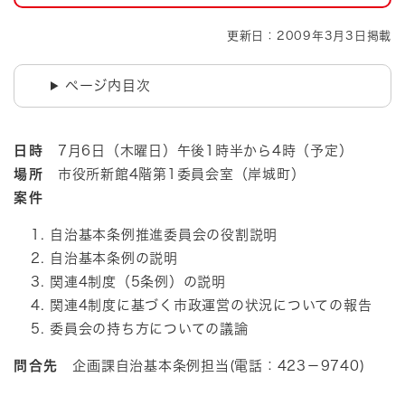
更新日：2009年3月3日掲載
ページ内目次
日時
7月6日（木曜日）午後1時半から4時（予定）
場所
市役所新館4階第1委員会室（岸城町）
案件
自治基本条例推進委員会の役割説明
自治基本条例の説明
関連4制度（5条例）の説明
関連4制度に基づく市政運営の状況についての報告
委員会の持ち方についての議論
問合先
企画課自治基本条例担当(電話：423－9740)