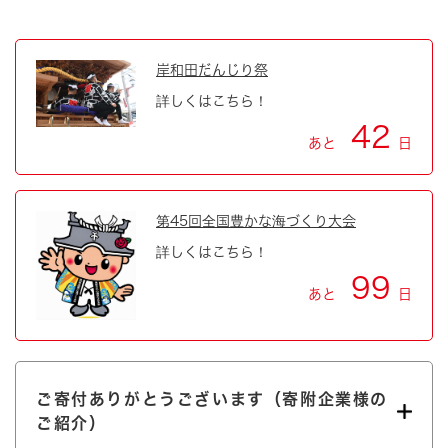
岸和田だんじり祭
詳しくはこちら！
42
あと
日
第45回全国豊かな海づくり大会
詳しくはこちら！
99
あと
日
ご寄付ありがとうございます（寄附企業様の
ご紹介）