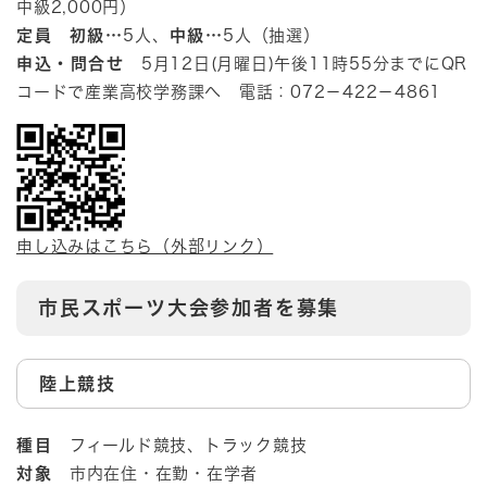
中級2,000円）
定員
初級…
5人、
中級…
5人（抽選）
申込・問合せ
5月12日(月曜日)午後11時55分までにQR
コードで産業高校学務課へ 電話：072－422－4861
申し込みはこちら（外部リンク）
市民スポーツ大会参加者を募集
陸上競技
種目
フィールド競技、トラック競技
対象
市内在住・在勤・在学者