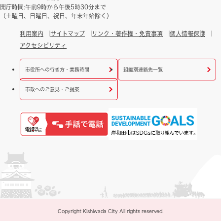
開庁時間:午前9時から午後5時30分まで
（土曜日、日曜日、祝日、年末年始除く）
利用案内
サイトマップ
リンク・著作権・免責事項
個人情報保護
アクセシビリティ
市役所への行き方・業務時間
組織別連絡先一覧
市政へのご意見・ご提案
Copyright Kishiwada City All rights reserved.