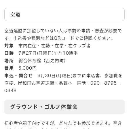
空道
空道連盟に加盟していない人は事前の申請・審査が必要で
す。申込書や種別などはQRコードでご確認ください。
対象
市内在住・在勤・在学・在クラブ者
日時
7月27日(日曜日)午前10時半
場所
総合体育館（西之内町）
費用
5,000円
申込・問合せ
6月30日(月曜日)までに申込書、参加費を
直接、岸和田市空道連盟・品野へ 電話：090－8795－
0348
グラウンド・ゴルフ体験会
初心者や親子向けですが、どなたでも参加できます。空き