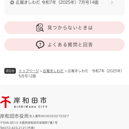
広報きしわだ 令和7年（2025年）7月号14面
見つからないときは
よくある質問と回答
トップページ
>
広報きしわだ
>
広報きしわだ 令和7年（2025年）
現在地
5月号12面
岸和田市役所
法人番号6000020272027
〒596-8510 大阪府岸和田市岸城町7番1号
Tel:072-423-2121(代表)