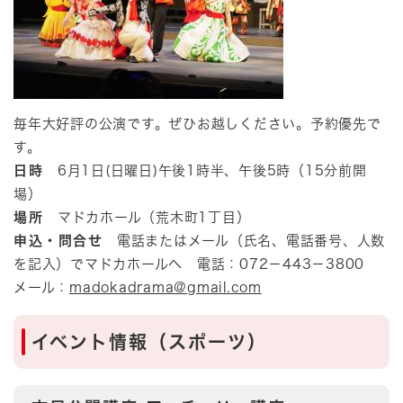
毎年大好評の公演です。ぜひお越しください。予約優先で
す。
日時
6月1日(日曜日)午後1時半、午後5時（15分前開
場）
場所
マドカホール（荒木町1丁目）
申込・問合せ
電話またはメール（氏名、電話番号、人数
を記入）でマドカホールへ 電話：072－443－3800
メール：
madokadrama@gmail.com
イベント情報（スポーツ）