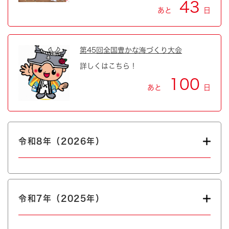
43
あと
日
第45回全国豊かな海づくり大会
詳しくはこちら！
100
あと
日
令和8年（2026年）
令和7年（2025年）