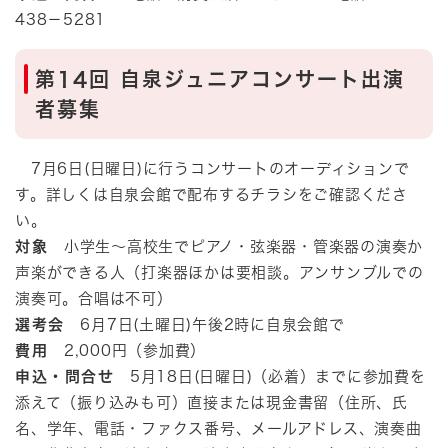
438－5281
第14回 自泉ジュニアコンサート出演
者募集
7月6日(日曜日)に行うコンサートのオーディションで
す。詳しくは自泉会館で配布するチラシをご確認くださ
い。
対象
小学生～高校生でピアノ・弦楽器・管楽器の演奏か
声楽ができる人（打楽器ほかは要相談。アンサンブルでの
演奏可。合唱は不可）
選考会
6月7日(土曜日)午後2時に自泉会館で
費用
2,000円（参加費）
申込・問合せ
5月18日(日曜日)（必着）までに参加費を
添えて（振り込みも可）直接または現金書留（住所、氏
名、学年、電話・ファクス番号、メールアドレス、演奏曲