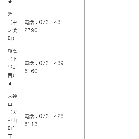
★
浜
（中
電話：072－431－
之浜
2790
町）
朝陽
（上
電話：072－439－
野町
6160
西）
★
天神
山
（天
電話：072－428－
神山
6113
町1
丁