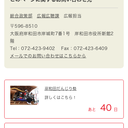
総合政策部
広報広聴課
広報担当
〒596-8510
大阪府岸和田市岸城町7番1号 岸和田市役所新館2
階
Tel：072-423-9402
Fax：072-423-6409
メールでのお問い合わせはこちらから
岸和田だんじり祭
詳しくはこちら！
40
あと
日