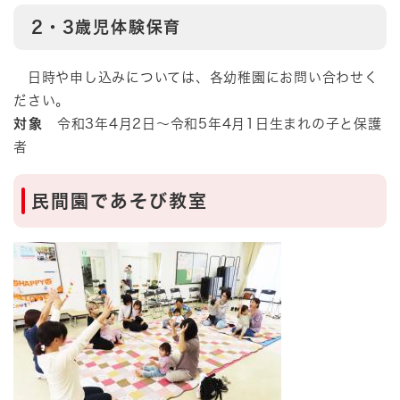
2・3歳児体験保育
日時や申し込みについては、各幼稚園にお問い合わせく
ださい。
対象
令和3年4月2日～令和5年4月1日生まれの子と保護
者
民間園であそび教室