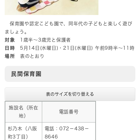
保育園や認定こども園で、同年代の子どもと楽しく遊び
ましょう。
対象
1歳半～3歳児と保護者
日時
5月14日(水曜日)・21日(水曜日) 午前9時半～11時
場所
表のとおり
民間保育園
表のサイズを切り替える
施設名（所在
電話番号
地）
杉乃木（八阪
電話：072－438－
町3丁目）
8646