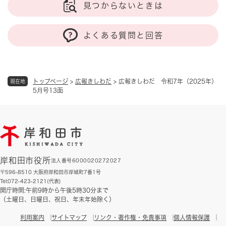
見つからないときは
よくある質問と回答
トップページ
>
広報きしわだ
>
広報きしわだ 令和7年（2025年）
現在地
5月号13面
岸和田市役所
法人番号6000020272027
〒596-8510 大阪府岸和田市岸城町7番1号
Tel:072-423-2121(代表)
開庁時間:午前9時から午後5時30分まで
（土曜日、日曜日、祝日、年末年始除く）
利用案内
サイトマップ
リンク・著作権・免責事項
個人情報保護