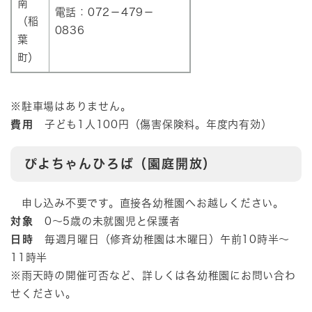
南
電話：072－479－
（稲
0836
葉
町）
※駐車場はありません。
費用
子ども1人100円（傷害保険料。年度内有効）
ぴよちゃんひろば（園庭開放）
申し込み不要です。直接各幼稚園へお越しください。
対象
0～5歳の未就園児と保護者
日時
毎週月曜日（修斉幼稚園は木曜日）午前10時半～
11時半
※雨天時の開催可否など、詳しくは各幼稚園にお問い合わ
せください。