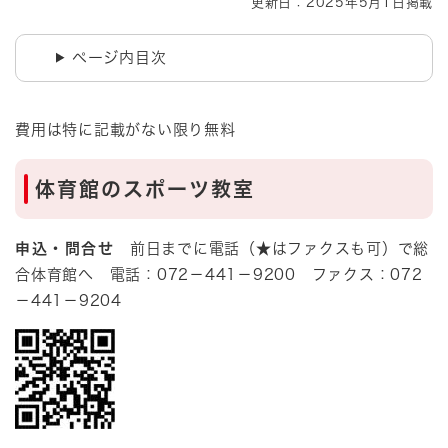
更新日：2025年5月1日掲載
ページ内目次
​費用は特に記載がない限り無料
​体育館のスポーツ教室
申込・問合せ
前日までに電話（★はファクスも可）で総
合体育館へ 電話：072－441－9200 ファクス：072
－441－9204