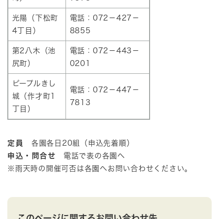
光陽（下松町
電話：072－427－
4丁目）
8855
第2八木（池
電話：072－443－
尻町）
0201
ピープルきし
電話：072－447－
城（作才町1
7813
丁目）
定員
各園各日20組（申込先着順）
申込・問合せ
電話で表の各園へ
※雨天時の開催可否は各園へお問い合わせください。​
このページに関するお問い合わせ先