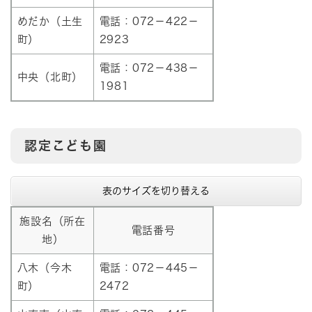
めだか（土生
電話：072－422－
町）
2923
電話：072－438－
中央（北町）
1981
認定こども園
表のサイズを切り替える
施設名（所在
電話番号
地）
八木（今木
電話：072－445－
町）
2472