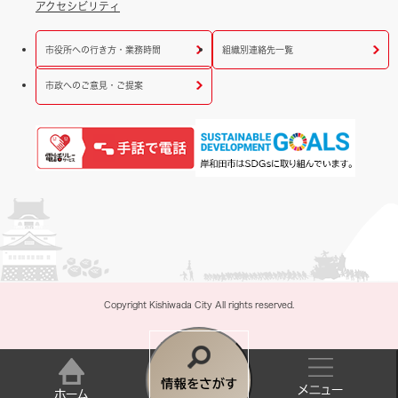
アクセシビリティ
市役所への行き方・業務時間
組織別連絡先一覧
市政へのご意見・ご提案
Copyright Kishiwada City All rights reserved.
情