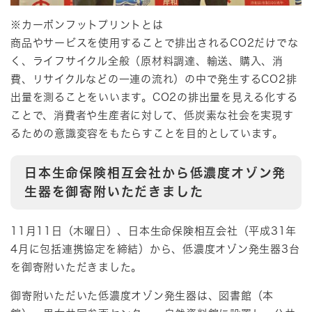
※カーボンフットプリントとは
商品やサービスを使用することで排出されるCO2だけでな
く、ライフサイクル全般（原材料調達、輸送、購入、消
費、リサイクルなどの一連の流れ）の中で発生するCO2排
出量を測ることをいいます。CO2の排出量を見える化する
ことで、消費者や生産者に対して、低炭素な社会を実現す
るための意識変容をもたらすことを目的としています。
日本生命保険相互会社から低濃度オゾン発
生器を御寄附いただきました
11月11日（木曜日）、日本生命保険相互会社（平成31年
4月に包括連携協定を締結）から、低濃度オゾン発生器3台
を御寄附いただきました。
御寄附いただいた低濃度オゾン発生器は、図書館（本