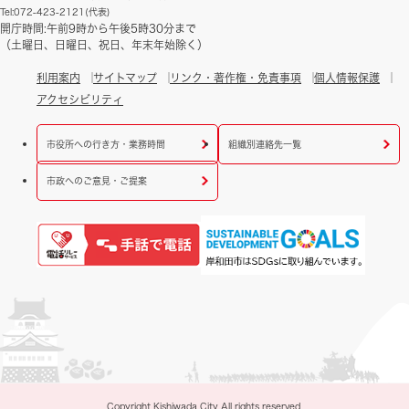
Tel:072-423-2121(代表)
開庁時間:午前9時から午後5時30分まで
（土曜日、日曜日、祝日、年末年始除く）
利用案内
サイトマップ
リンク・著作権・免責事項
個人情報保護
アクセシビリティ
市役所への行き方・業務時間
組織別連絡先一覧
市政へのご意見・ご提案
Copyright Kishiwada City All rights reserved.