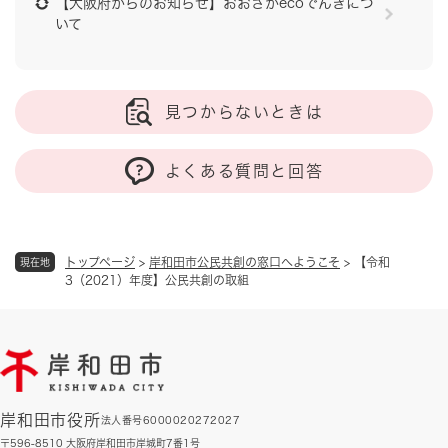
【大阪府からのお知らせ】おおさかecoでんきにつ
いて
見つからないときは
よくある質問と回答
トップページ
>
岸和田市公民共創の窓口へようこそ
>
【令和
現在地
3（2021）年度】公民共創の取組
岸和田市役所
法人番号6000020272027
〒596-8510 大阪府岸和田市岸城町7番1号