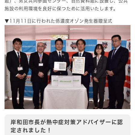
館）、男女共同参画センター、自然資料館に設置し、公共
施設の利用環境を良好に保つために活用いたします。
▼11月11日に行われた低濃度オゾン発生器贈呈式
岸和田市長が熱中症対策アドバイザーに認
定されました！