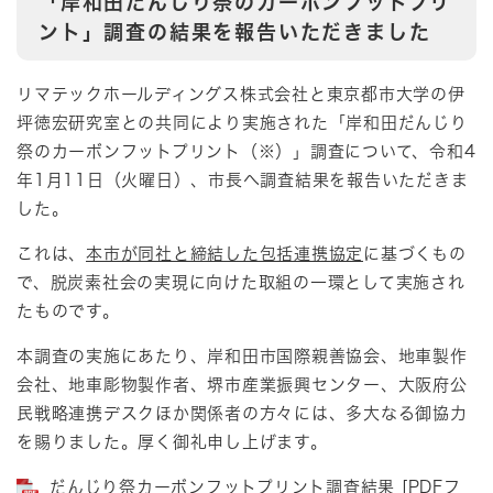
「岸和田だんじり祭のカーボンフットプリ
ント」調査の結果を報告いただきました
リマテックホールディングス株式会社と東京都市大学の伊
坪徳宏研究室との共同により実施された「岸和田だんじり
祭のカーボンフットプリント（※）」調査について、令和4
年1月11日（火曜日）、市長へ調査結果を報告いただきま
した。
これは、
本市が同社と締結した包括連携協定
に基づくもの
で、脱炭素社会の実現に向けた取組の一環として実施され
たものです。
本調査の実施にあたり、岸和田市国際親善協会、地車製作
会社、地車彫物製作者、堺市産業振興センター、大阪府公
民戦略連携デスクほか関係者の方々には、多大なる御協力
を賜りました。厚く御礼申し上げます。
だんじり祭カーボンフットプリント調査結果 [PDFフ