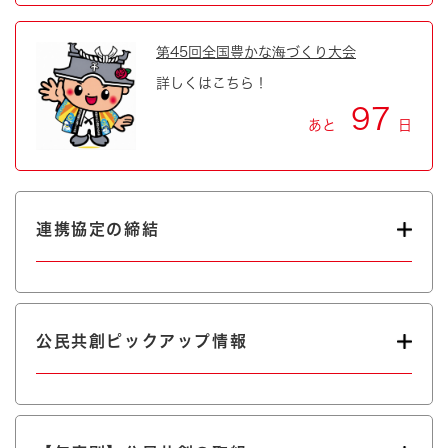
第45回全国豊かな海づくり大会
詳しくはこちら！
97
あと
日
連携協定の締結
公民共創ピックアップ情報