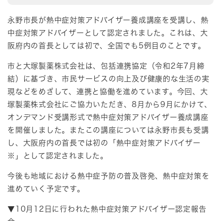
永野市長が熱中症対策アドバイザー養成講座を受講し、熱
中症対策アドバイザーとして認定されました。これは、大
阪府内の首長としては初で、全国でも5例目のことです。
市と大塚製薬株式会社は、包括連携協定（令和2年7月締
結）に基づき、市民サービスの向上及び健康的な生活の実
現などをめざして、連携と協働を進めています。今回、大
塚製薬株式会社にご協力いただき、8月から9月にかけて、
オンデマンド受講形式で熱中症対策アドバイザー養成講座
を開催しました。またこの講座については永野市長も受講
し、大阪府内の首長では初の「熱中症対策アドバイザー
※」として認定されました。
今後も地域における熱中症予防の普及啓発、熱中症対策を
進めていく予定です。
▼10月12日に行われた熱中症対策アドバイザー認定報告