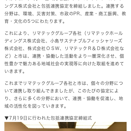
ングス株式会社と包括連携協定を締結しました。連携する
分野は、環境、災害対策、市政のPR、産業・商工振興、教
育・文化の5つにわたります。
これにより、リマテックグループ各社（リマテックホール
ディングス株式会社、小島サステナブルフィッシャリーズ
株式会社、株式会社ＯＳＷ、リマテックＲ＆Ｄ株式会社な
ど）と市は、連携・協働した活動をより一層深化させ、個
性豊かで魅力ある地域社会の実現等に向けた取組を進めて
いきます。
これまでリマテックグループ各社と市は、個々の分野につ
いて連携し取り組んできましたが、このたびの協定によ
り、さらに多くの分野において、連携・協働を促進し、地
域の活性化を図っていきます。
▼7月19日に行われた包括連携協定締結式