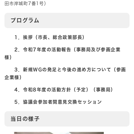
田市岸城町7番1号）
プログラム
1．挨拶（市長、総合政策部長）
2．令和7年度の活動報告（事務局及び参画企業
様）
3．新規
WG
の発足と今後の進め方について（参画
企業様）
4．令和8年度の活動方針（予定）（事務局）
5．協議会参加者間意見交換セッション
当日の様子