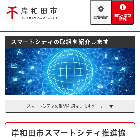
ペ
メニューを飛ばして本文へ
ー
閲
防
ジ
覧
災
の
補
・
先
助
緊
頭
Foreign language
スマートシティの取組を紹介します
急
で
防災・緊急情報
救急・消防
情
す
報
。
やさしい日本語
ハザードマップ
AED設置箇所
文字サイズ
拡大
標準
とじる
背景色変更
白
黒
青
スマートシティの取組を紹介しますメニュー
とじる
本
岸和田市スマートシティ推進協
文