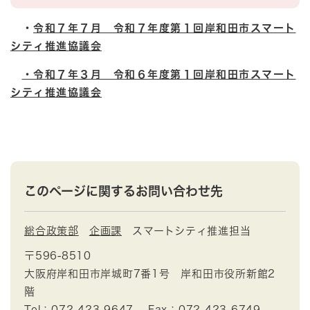
・
令和７年７月 令和７年度第１回岸和田市スマート
シティ推進協議会
・令和７年３月 令和６年度第１回岸和田市スマート
シティ推進協議会
このページに関するお問い合わせ先
総合政策部
企画課
スマートシティ推進担当
〒596-8510
大阪府岸和田市岸城町7番1号 岸和田市役所新館2
階
Tel：072-423-9647
Fax：072-423-6749