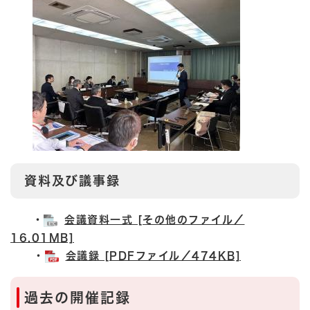
資料及び議事録
・
会議資料一式 [その他のファイル／
16.01MB]
・
会議録 [PDFファイル／474KB]
過去の開催記録