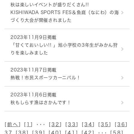
秋は楽しいイベントが盛りだくさん!!
KISHIWADA SPORTS FES＆魚庭（なにわ）の海
づくり大会が開催されました
2023年11月9日掲載
「甘くておいしい!! 」旭小学校の3年生がみかん狩
りを楽しみました
2023年11月7日掲載
熱戦！市民スポーツカーニバル！
2023年11月6日掲載
秋もしらす漁はさかんです！
[
前へ
] [
1
] ･･･ [
32
] [
33
] [
34
] [
35
] [
36
]
37 [
38
] [
39
] [
40
] [
41
] [
42
] ･･･ [
58
]