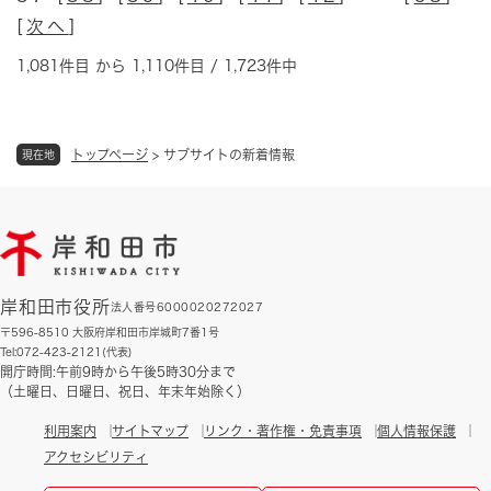
[
次へ
]
1,081件目 から 1,110件目 / 1,723件中
トップページ
>
サブサイトの新着情報
現在地
岸和田市役所
法人番号6000020272027
〒596-8510 大阪府岸和田市岸城町7番1号
Tel:072-423-2121(代表)
開庁時間:午前9時から午後5時30分まで
（土曜日、日曜日、祝日、年末年始除く）
利用案内
サイトマップ
リンク・著作権・免責事項
個人情報保護
アクセシビリティ