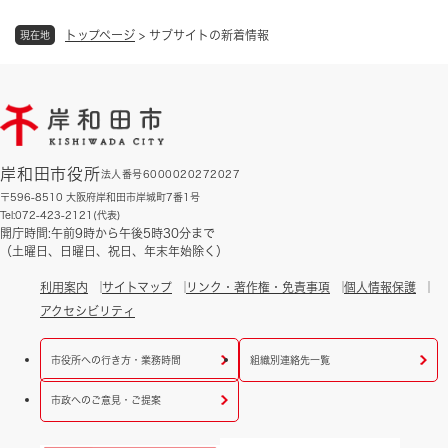
トップページ
>
サブサイトの新着情報
現在地
岸和田市役所
法人番号6000020272027
〒596-8510 大阪府岸和田市岸城町7番1号
Tel:072-423-2121(代表)
開庁時間:午前9時から午後5時30分まで
（土曜日、日曜日、祝日、年末年始除く）
利用案内
サイトマップ
リンク・著作権・免責事項
個人情報保護
アクセシビリティ
市役所への行き方・業務時間
組織別連絡先一覧
市政へのご意見・ご提案