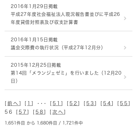
2016年1月29日掲載
平成27年度社会福祉法人現況報告書並びに平成26
年度貸借対照表及び収支計算書
2016年1月15日掲載
議会交際費の執行状況（平成27年12月分）
2015年12月25日掲載
第14回「メランジェゼミ」を行いました（12月20
日）
[
前へ
] [
1
] ･･･ [
51
] [
52
] [
53
] [
54
] [
55
]
56 [
57
] [
58
] [
次へ
]
1,651件目 から 1,680件目 / 1,721件中