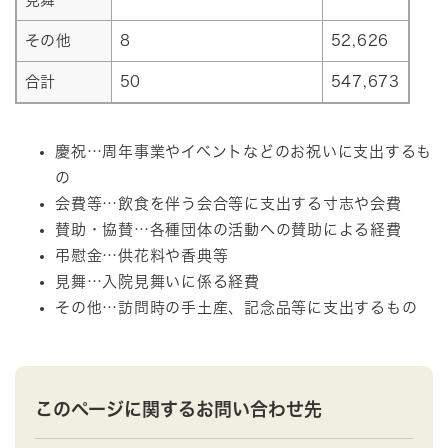
その他
8
52,626
合計
50
547,673
慶祝…周年事業やイベントなどのお祝いに支出するも
の
会費等…飲食を伴う会合等に支出する寸志や会費
賛助・協賛…各種団体の活動への賛助による経費
弔慰金…供花料や香典等
見舞…入院見舞いに係る経費
その他…訪問時の手土産、記念品等に支出するもの
このページに関するお問い合わせ先