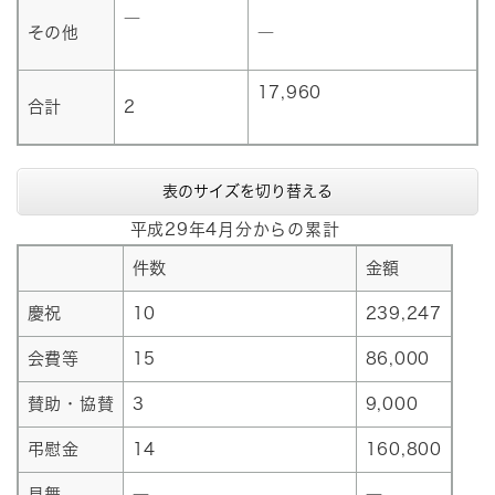
―
その他
―
17,960
合計
2
表のサイズを切り替える
平成29年4月分からの累計
件数
金額
慶祝
10
239,247
会費等
15
86,000
賛助・協賛
3
9,000
弔慰金
14
160,800
見舞
―
―