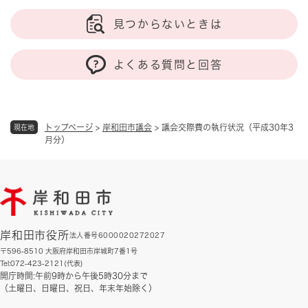
見つからないときは
よくある質問と回答
トップページ
>
岸和田市議会
>
議会交際費の執行状況（平成30年3
現在地
月分）
岸和田市役所
法人番号6000020272027
〒596-8510 大阪府岸和田市岸城町7番1号
Tel:072-423-2121(代表)
開庁時間:午前9時から午後5時30分まで
（土曜日、日曜日、祝日、年末年始除く）