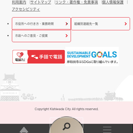
利用案内
サイトマップ
リンク・著作権・免責事項
個人情報保護
アクセシビリティ
市役所への行き方・業務時間
組織別連絡先一覧
市政へのご意見・ご提案
Copyright Kishiwada City All rights reserved.