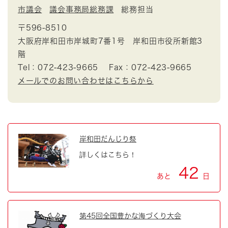
市議会
議会事務局総務課
総務担当
〒596-8510
大阪府岸和田市岸城町7番1号 岸和田市役所新館3
階
Tel：072-423-9665
Fax：072-423-9665
メールでのお問い合わせはこちらから
岸和田だんじり祭
詳しくはこちら！
42
あと
日
第45回全国豊かな海づくり大会