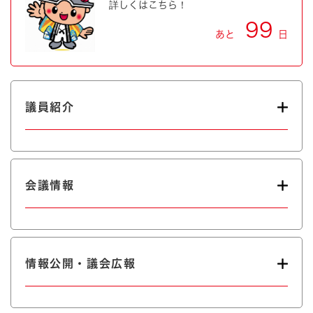
詳しくはこちら！
99
あと
日
議員紹介
会議情報
情報公開・議会広報