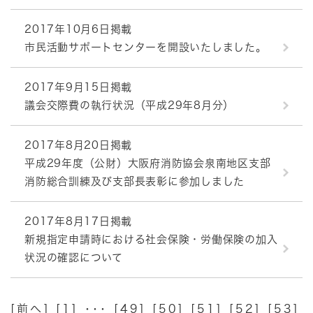
2017年10月6日掲載
市民活動サポートセンターを開設いたしました。
2017年9月15日掲載
議会交際費の執行状況（平成29年8月分）
2017年8月20日掲載
平成29年度（公財）大阪府消防協会泉南地区支部
消防総合訓練及び支部長表彰に参加しました
2017年8月17日掲載
新規指定申請時における社会保険・労働保険の加入
状況の確認について
[
前へ
] [
1
] ･･･ [
49
] [
50
] [
51
] [
52
] [
53
]