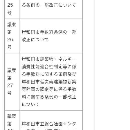
25
る条例の一部改正について
号
議案
第
岸和田市手数料条例の一部
26
改正について
号
岸和田市建築物エネルギー
消費性能適合性判定等に係
議案
る手数料に関する条例及び
第
岸和田市低炭素建築物新築
27
等計画の認定等に係る手数
号
料に関する条例の一部改正
について
議案
第
岸和田市立総合通園センタ