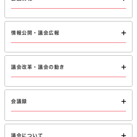
情報公開・議会広報
議会改革・議会の動き
会議録
議会について