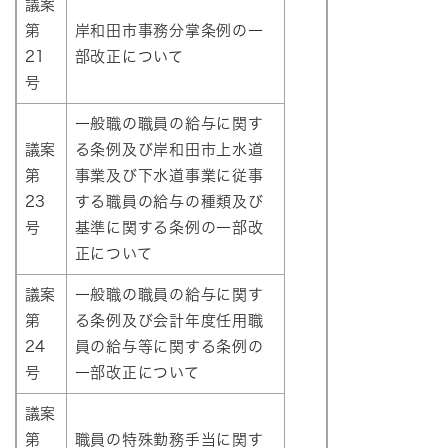
議案
第
岸和田市事務分掌条例の一
21
部改正について
号
一般職の職員の給与に関す
議案
る条例及び岸和田市上水道
第
事業及び下水道事業に従事
23
する職員の給与の種類及び
号
基準に関する条例の一部改
正について
議案
一般職の職員の給与に関す
第
る条例及び会計年度任用職
24
員の給与等に関する条例の
号
一部改正について
議案
第
職員の特殊勤務手当に関す