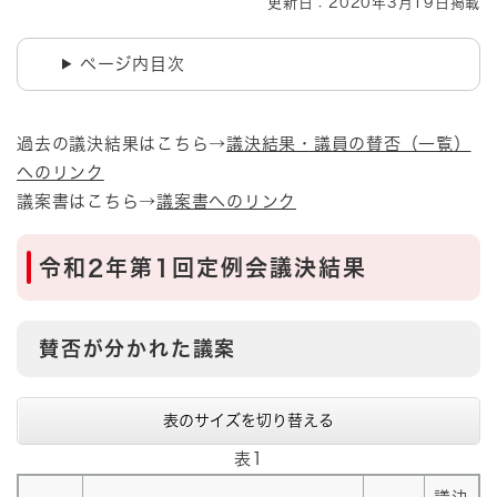
更新日：2020年3月19日掲載
ページ内目次
過去の議決結果はこちら→
議決結果・議員の賛否（一覧）
へのリンク
議案書はこちら→
議案書へのリンク
令和2年第1回定例会議決結果
賛否が分かれた議案
表のサイズを切り替える
表1