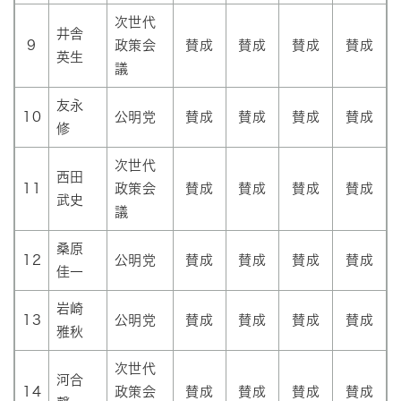
次世代
井舎
9
政策会
賛成
賛成
賛成
賛成
英生
議
友永
10
公明党
賛成
賛成
賛成
賛成
修
次世代
西田
11
政策会
賛成
賛成
賛成
賛成
武史
議
桑原
12
公明党
賛成
賛成
賛成
賛成
佳一
岩崎
13
公明党
賛成
賛成
賛成
賛成
雅秋
次世代
河合
14
政策会
賛成
賛成
賛成
賛成