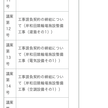
11
号
議案
工事請負契約の締結につい
第
て（岸和田競輪場施設整備
12
工事（建築その1））
号
議案
工事請負契約の締結につい
第
て（岸和田競輪場施設整備
13
工事（電気設備その1））
号
議案
工事請負契約の締結につい
第
て（岸和田競輪場施設整備
14
工事（空調設備その1））
号
議案