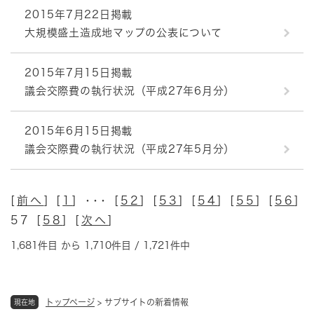
2015年7月22日掲載
大規模盛土造成地マップの公表について
2015年7月15日掲載
議会交際費の執行状況（平成27年6月分）
2015年6月15日掲載
議会交際費の執行状況（平成27年5月分）
[
前へ
] [
1
] ･･･ [
52
] [
53
] [
54
] [
55
] [
56
]
57 [
58
] [
次へ
]
1,681件目 から 1,710件目 / 1,721件中
トップページ
>
サブサイトの新着情報
現在地