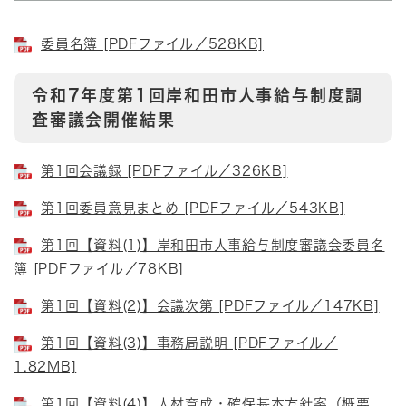
委員名簿 [PDFファイル／528KB]
令和7年度第1回岸和田市人事給与制度調
査審議会開催結果
第1回会議録 [PDFファイル／326KB]
第1回委員意見まとめ [PDFファイル／543KB]
第1回【資料(1)】岸和田市人事給与制度審議会委員名
簿 [PDFファイル／78KB]
第1回【資料(2)】会議次第 [PDFファイル／147KB]
第1回【資料(3)】事務局説明 [PDFファイル／
1.82MB]
第1回【資料(4)】人材育成・確保基本方針案（概要