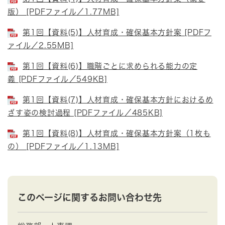
版） [PDFファイル／1.77MB]
第1回【資料(5)】人材育成・確保基本方針案 [PDFフ
ァイル／2.55MB]
第1回【資料(6)】職階ごとに求められる能力の定
義 [PDFファイル／549KB]
第1回【資料(7)】人材育成・確保基本方針におけるめ
ざす姿の検討過程 [PDFファイル／485KB]
第1回【資料(8)】人材育成・確保基本方針案（1枚も
の） [PDFファイル／1.13MB]
このページに関するお問い合わせ先