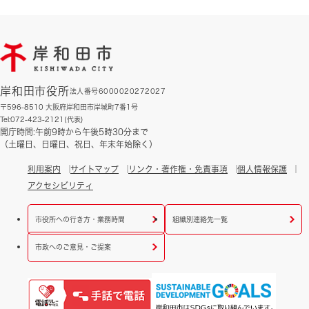
岸和田市役所
法人番号6000020272027
〒596-8510 大阪府岸和田市岸城町7番1号
Tel:072-423-2121(代表)
開庁時間:午前9時から午後5時30分まで
（土曜日、日曜日、祝日、年末年始除く）
利用案内
サイトマップ
リンク・著作権・免責事項
個人情報保護
アクセシビリティ
市役所への行き方・業務時間
組織別連絡先一覧
市政へのご意見・ご提案