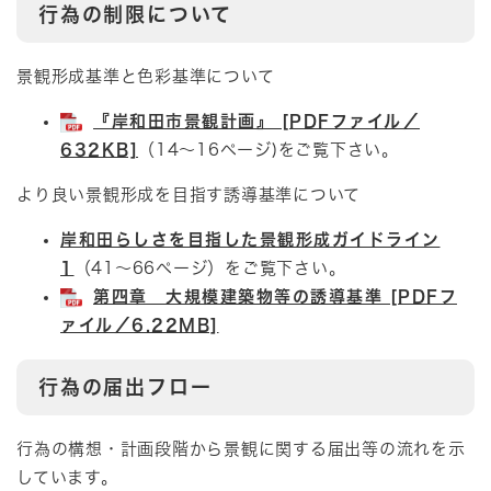
行為の制限について
景観形成基準と色彩基準について
『岸和田市景観計画』 [PDFファイル／
632KB]
（14～16ページ)をご覧下さい。
より良い景観形成を目指す誘導基準について
岸和田らしさを目指した景観形成ガイドライン
1
（41～66ページ）をご覧下さい。
第四章 大規模建築物等の誘導基準 [PDFフ
ァイル／6.22MB]
行為の届出フロー
行為の構想・計画段階から景観に関する届出等の流れを示
しています。