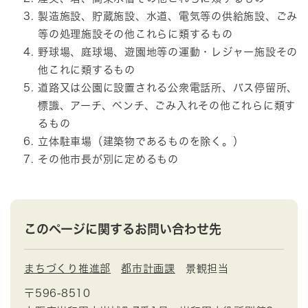
製造施設、貯蔵施設、水道、電気等の供給施設、ごみ
等の処理施設その他これらに類するもの
野球場、庭球場、遊園地等の運動・レジャー施設その
他これに類するもの
道路又は公園に設置される公衆電話所、バス停留所、
標識、アーチ、ベンチ、ごみ入れその他これらに類す
るもの
立体駐車場（建築物であるものを除く。）
その他市長が別に定めるもの
このページに関するお問い合わせ先
まちづくり推進部
都市計画課
景観担当
〒596-8510