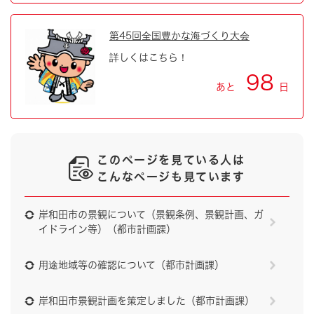
第45回全国豊かな海づくり大会
詳しくはこちら！
98
あと
日
このページを見ている人は
こんなページも見ています
岸和田市の景観について（景観条例、景観計画、ガ
イドライン等）（都市計画課）
用途地域等の確認について（都市計画課）
岸和田市景観計画を策定しました（都市計画課）