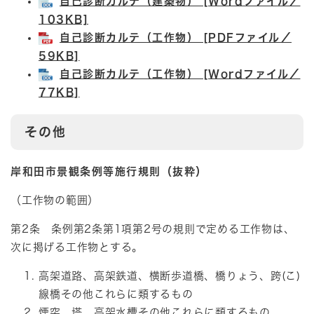
自己診断カルテ（建築物） [Wordファイル／
103KB]
自己診断カルテ（工作物） [PDFファイル／
59KB]
自己診断カルテ（工作物） [Wordファイル／
77KB]
その他
岸和田市景観条例等施行規則（抜粋）
（工作物の範囲）
第2条 条例第2条第1項第2号の規則で定める工作物は、
次に掲げる工作物とする。
高架道路、高架鉄道、横断歩道橋、橋りょう、跨(こ)
線橋その他これらに類するもの
煙突、塔、高架水槽その他これらに類するもの