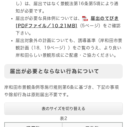
し）は、届出ではなく景観法第16条第5項により通
知が必要です。
届出が必要な具体例については、
届出のてびき
[PDFファイル／10.21MB]
（5ページ）をご確認
下さい。
届出対象外の計画についても、誘導基準（岸和田市景
観計画（18，19ページ））をご覧のうえ、より良い
岸和田らしい景観形成にご配慮・ご協力ください。
届出が必要とならない行為について
岸和田市景観条例等施行規則第6条に基づき、下記の事項
や除却行為は原則届出不要です。
表のサイズを切り替える
表2