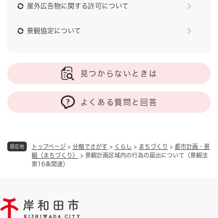
屋外広告物に関する許可について
景観協定について
見つからないときは
よくある質問と回答
トップページ
>
分類でさがす
>
くらし
>
まちづくり
>
都市計画・景
現在地
観（まちづくり）
>
景観計画区域内の行為の届出について（景観法
第16条関連）