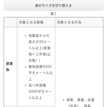
表のサイズを切り替える
表1
対象となる規模
対象となる行為
地盤面からの
高さが20メー
トル以上(建築
物＋工作物(広
告物）)
建築
敷地面積5000
物
平方メートル以
上
延べ床面積
5000平方メー
トル以上
新築、増築、改築
（改造）、移転