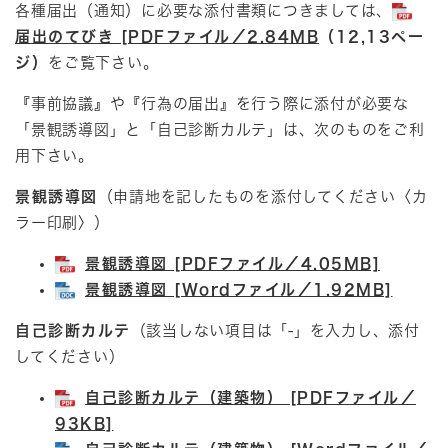
各種届出（通知）に必要な添付書類につきましては、
届出のてびき [PDFファイル／2.84MB
（12,
13ペー
ジ）
をご覧下さい。
『事前協議』や『行為の届出』を行う際に添付が必要な
「景観誘導図」と「自己診断カルテ」は、次のものをご利
用下さい。
景観誘導図
（申請地を記したものを添付してください〈カ
ラー印刷〉）
景観誘導図 [PDFファイル／4.05MB]
景観誘導図 [Wordファイル／1.92MB]
自己診断カルテ
（該当しない項目は「-」を入力し、添付
してください）
自己診断カルテ（建築物） [PDFファイル／
93KB]