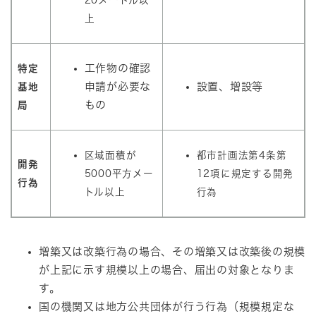
20メートル以
上
工作物の確認
特定
申請が必要な
設置、増設等
基地
もの
局
区域面積が
都市計画法第4条第
開発
5000平方メー
12項に規定する開発
行為
トル以上
行為
増築又は改築行為の場合、その増築又は改築後の規模
が上記に示す規模以上の場合、届出の対象となりま
す。
国の機関又は地方公共団体が行う行為（規模規定な