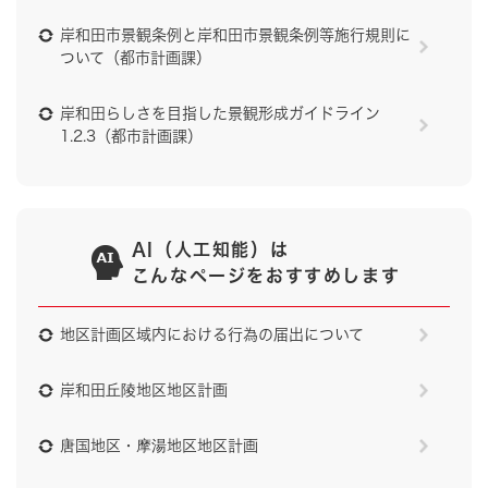
岸和田市景観条例と岸和田市景観条例等施行規則に
ついて（都市計画課）
岸和田らしさを目指した景観形成ガイドライン
1.2.3（都市計画課）
AI（人工知能）は
こんなページをおすすめします
地区計画区域内における行為の届出について
岸和田丘陵地区地区計画
唐国地区・摩湯地区地区計画