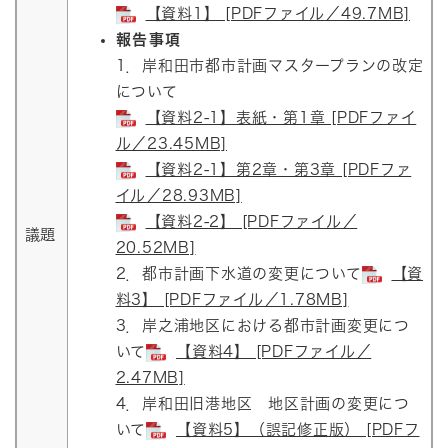
【資料1】 [PDFファイル／49.7MB]
報告事項
1．岸和田市都市計画マスタープランの改定
について
【資料2-1】表紙・第1章 [PDFファイ
ル／23.45MB]
【資料2-1】第2章・第3章 [PDFファ
イル／28.93MB]
【資料2-2】 [PDFファイル／
議題
20.52MB]
2．都市計画下水道の変更について
【資
料3】 [PDFファイル／1.78MB]
3．岸之浦地区における都市計画変更につ
いて
【資料4】 [PDFファイル／
2.47MB]
4．岸和田旧港地区 地区計画の変更につ
いて
【資料5】（誤記修正版） [PDFフ