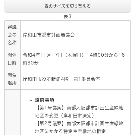
表のサイズを切り替える
表3
審議
会の
岸和田市都市計画審議会
名称
開催
令和4年11月17日（木曜日）14時00分から16
日時
時30分
開催
岸和田市役所新館4階 第1委員会室
場所
諮問事項
【第1号議案】南部大阪都市計画生産緑地
地区の変更（岸和田市決定）
【第2号議案】南部大阪都市計画生産緑地
地区にかかる特定生産緑地の指定