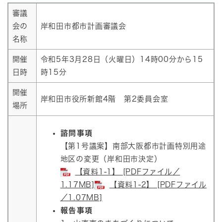
審議
会の
岸和田市都市計画審議会
名称
開催
令和5年3月28日（火曜日）14時00分から15
日時
時15分
開催
岸和田市役所新館4階 第2委員会室
場所
諮問事項
【第1号議案】南部大阪都市計画特別用途
地区の変更（岸和田市決定）​
【資料1-1】 [PDFファイル／
1.17MB]
【資料1-2】 [PDFファイル
／1.07MB]
報告事項