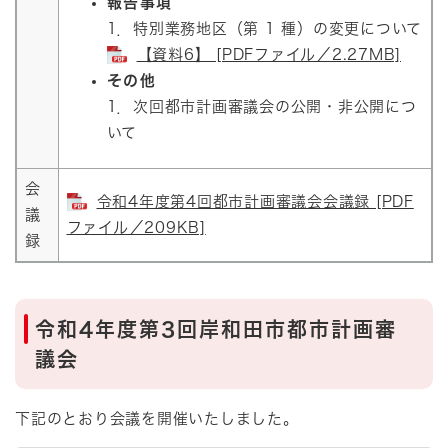
報告事項
1．特別業務地区（第 1 種）の変更について​
【資料6】 [PDFファイル／2.27MB]
その他
1．次回都市計画審議会の公開・非公開につ
いて
会
令和4年度第4回都市計画審議会会議録 [PDF
議
ファイル／209KB]
録
令和4年度第3回岸和田市都市計画審
議会
下記のとおり会議を開催いたしました。