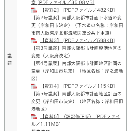
章 [PDFファイル／35.08MB]
【資料2】 [PDFファイル／482KB]
【第2号議案】南部大阪都市計画下水道の変
更（岸和田市決定）（下水道の名称：岸和田
市南大阪湾岸北部流域関連公共下水道）
【資料3】 [PDFファイル／598KB]
【第3号議案】南部大阪都市計画臨港地区の
議
変更（大阪府決定）
題
【第4号議案】南部大阪都市計画地区計画の
変更（岸和田市決定）（地区名称：岸之浦地
区）
【資料4】 [PDFファイル／115KB]
【第5号議案】南部大阪都市計画地区計画の
変更（岸和田市決定）（地区名称：岸和田旧
港地区）
【資料5】（誤記修正版） [PDFファイ
ル／1.11MB]