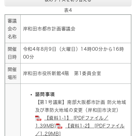
表4
審議
会の
岸和田市都市計画審議会
名称
開催
令和4年8月9日（火曜日）14時00分から16時
日時
00分
開催
岸和田市役所新館4階 第1委員会室
場所
諮問事項
【第1号議案】南部大阪都市計画 防火地域
及び準防火地域の変更（岸和田市決定）
【資料1-1】 [PDFファイル／
1.39MB]
【資料1-2】 [PDFファイル
／1.29MB]