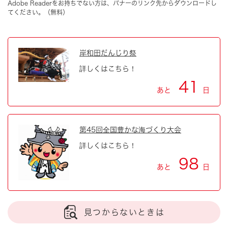
Adobe Readerをお持ちでない方は、バナーのリンク先からダウンロードし
てください。（無料）
岸和田だんじり祭
詳しくはこちら！
41
あと
日
第45回全国豊かな海づくり大会
詳しくはこちら！
98
あと
日
見つからないときは