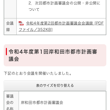
2．次回都市計画審議会の公開・非公開に
ついて
会議
令和4年度第2回都市計画審議会会議録 [PDF
録
ファイル／352KB]
令和4年度第1回岸和田市都市計画審
議会
下記のとおり会議を開催いたしました。
表のサイズを切り替える
審議
会の
岸和田市都市計画審議会
名称