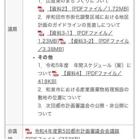
1．山直東のまちづくりについて​
【資料2】 [PDFファイル／1.72MB]
2．岸和田市市街化調整区域における地区
計画のガイドラインの見直しについて
議題
【資料3-1】 [PDFファイル／
1.23MB]
【資料3-2】 [PDFファイル
／3.38MB]
その他
1．令和5年度 年間スケジュール（案）に
ついて
【資料4】 [PDFファイル／
418KB]
2．和泉市における産業廃棄物処理施設の
敷地の位置について
3．次回都市計画審議会の公開・非公開に
ついて
会議
令和4年度第5回都市計画審議会会議録