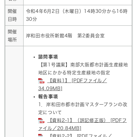
開催
令和4年6月2日（木曜日）14時30分から16時
日時
30分
開催
岸和田市役所新館4階 第2委員会室
場所
諮問事項
【第1号議案】南部大阪都市計画生産緑地
地区にかかる特定生産緑地の指定
【資料1】 [PDFファイル／
34.09MB]
報告事項
1．岸和田市都市計画マスタープランの改
定について
【資料2-1】（誤記修正版） [PDFフ
ァイル／20.84MB]
【資料2-2】 [PDFファイル／