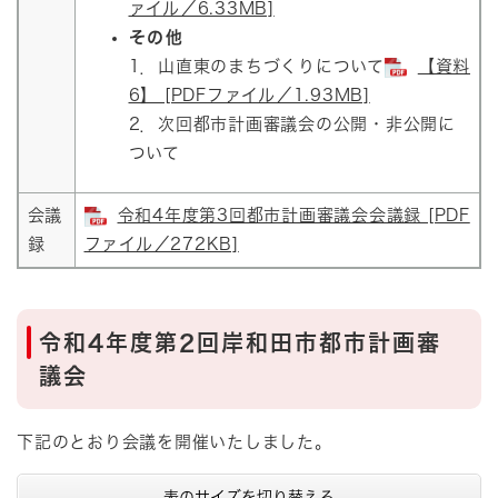
ァイル／6.33MB]
その他
1．山直東のまちづくりについて
【資料
6】 [PDFファイル／1.93MB]
2．次回都市計画審議会の公開・非公開に
ついて
会議
令和4年度第3回都市計画審議会会議録 [PDF
録
ファイル／272KB]
令和4年度第2回岸和田市都市計画審
議会
下記のとおり会議を開催いたしました。
表のサイズを切り替える