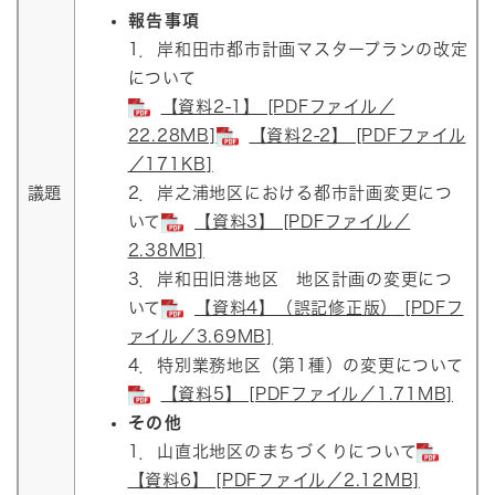
報告事項
1．岸和田市都市計画マスタープランの改定
について
【資料2-1】 [PDFファイル／
22.28MB]
【資料2-2】 [PDFファイル
／171KB]
議題
2．岸之浦地区における都市計画変更につ
いて
【資料3】 [PDFファイル／
2.38MB]
3．岸和田旧港地区 地区計画の変更につ
いて
【資料4】（誤記修正版） [PDFフ
ァイル／3.69MB]
4．特別業務地区（第1種）の変更について
【資料5】 [PDFファイル／1.71MB]
その他
1．山直北地区のまちづくりについて
【資料6】 [PDFファイル／2.12MB]