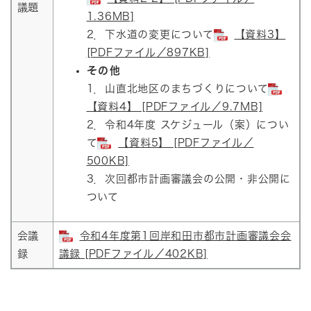
議題
1.36MB]
2．下水道の変更について
【資料3】
[PDFファイル／897KB]
その他
1．山直北地区のまちづくりについて
【資料4】 [PDFファイル／9.7MB]
2．令和4年度 スケジュール（案）につい
て
【資料5】 [PDFファイル／
500KB]
3．次回都市計画審議会の公開・非公開に
ついて
会議
令和4年度第1回岸和田市都市計画審議会会
録
議録 [PDFファイル／402KB]