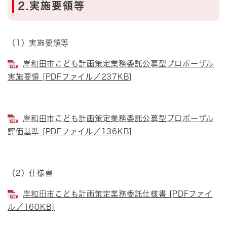
2.実施要領等
（1）実施要領等
岸和田市こども計画策定業務委託公募型プロポーザル
実施要領 [PDFファイル／237KB]
岸和田市こども計画策定業務委託公募型プロポーザル
評価基準 [PDFファイル／136KB]
（2）仕様書
岸和田市こども計画策定業務委託仕様書 [PDFファイ
ル／160KB]