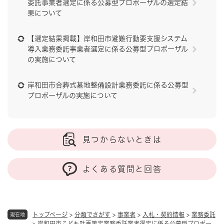
委託事業者選定に係る公募型プロポーザルの選定結
果について
【選定結果掲載】岸和田市避難行動要支援システム
導入業務委託事業者選定に係る公募型プロポーザル
の実施について
岸和田市合葬式墓地整備設計業務委託に係る公募型
プロポーザルの実施について
見つからないときは
よくある質問と回答
トップページ
>
分類でさがす
>
事業者
>
入札・契約情報
>
業務委託
現在地
>
岸和田市こども計画策定業務委託業者選定に係る公募型プロポー