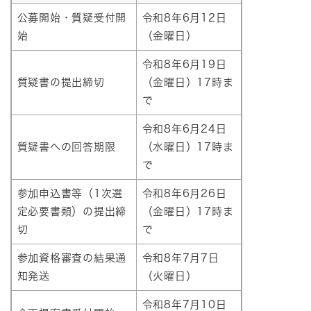
公募開始・質疑受付開
令和8年6月12日
始
（金曜日）
令和8年6月19日
質疑書の提出締切
（金曜日）17時ま
で
令和8年6月24日
質疑書への回答期限
（水曜日）17時ま
で
参加申込書等（1次選
令和8年6月26日
定必要書類）の提出締
（金曜日）17時ま
切
で
参加資格審査の結果通
令和8年7月7日
知発送
（火曜日）
令和8年7月10日