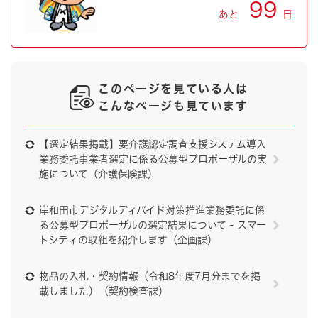
99
あと
日
このページを見ている人は
こんなページも見ています
【選定結果掲載】要介護認定調査支援システム導入
業務委託事業者選定に係る公募型プロポーザルの実
施について（介護保険課）
岸和田市デジタルディバイド対策推進業務委託に係
る公募型プロポーザルの選定結果について - スマー
トシティの取組を紹介します（企画課）
物品の入札・契約情報（令和8年度7月分までを掲
載しました）（契約検査課）