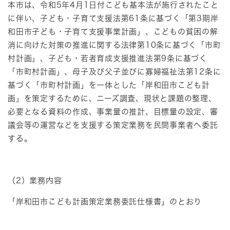
本市は、令和5年4月1日付こども基本法が施行されたこと
に伴い、子ども・子育て支援法第61条に基づく「第3期岸
和田市子ども・子育て支援事業計画」、こどもの貧困の解
消に向けた対策の推進に関する法律第10条に基づく「市町
村計画」、子ども・若者育成支援推進法第9条に基づく
「市町村計画」、母子及び父子並びに寡婦福祉法第12条に
基づく「市町村計画」を一体とした「岸和田市こども計
画」を策定するために、ニーズ調査、現状と課題の整理、
必要となる資料の作成、事業量の推計、目標量の設定、審
議会等の運営などを支援する策定業務を民間事業者へ委託
する。
（2）業務内容
「岸和田市こども計画策定業務委託仕様書」のとおり