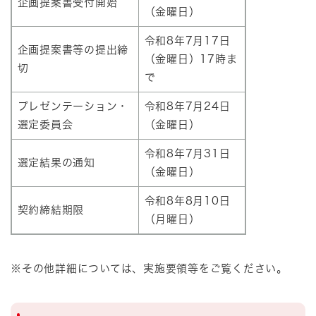
企画提案書受付開始
（金曜日）
令和8年7月17日
企画提案書等の提出締
（金曜日）17時ま
切
で
プレゼンテーション・
令和8年7月24日
選定委員会
（金曜日）
令和8年7月31日
選定結果の通知
（金曜日）
令和8年8月10日
契約締結期限
（月曜日）
※その他詳細については、実施要領等をご覧ください。