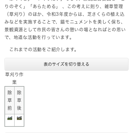
りのぞく」「あらためる」 、この考えに則り、雑草管理
（草刈り）のほか、令和3年度からは、芝さくらの植え込
みなどを実施することで、錨モニュメントを美しく保ち、
景観資源として市民の皆さんの憩いの場となればとの思い
で、地道な活動を行っています。
これまでの活動をご紹介します。
表のサイズを切り替える
草刈り作
業
除
除
草
草
前
後