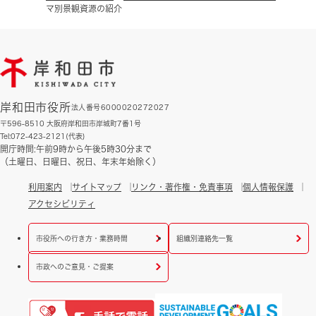
マ別景観資源の紹介
岸和田市役所
法人番号6000020272027
〒596-8510 大阪府岸和田市岸城町7番1号
Tel:072-423-2121(代表)
開庁時間:午前9時から午後5時30分まで
（土曜日、日曜日、祝日、年末年始除く）
利用案内
サイトマップ
リンク・著作権・免責事項
個人情報保護
アクセシビリティ
市役所への行き方・業務時間
組織別連絡先一覧
市政へのご意見・ご提案