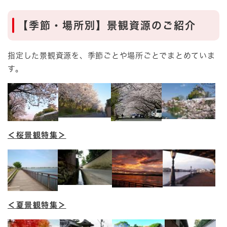
【季節・場所別】景観資源のご紹介
指定した景観資源を、季節ごとや場所ごとでまとめていま
す。
＜桜景観特集＞
＜夏景観特集＞