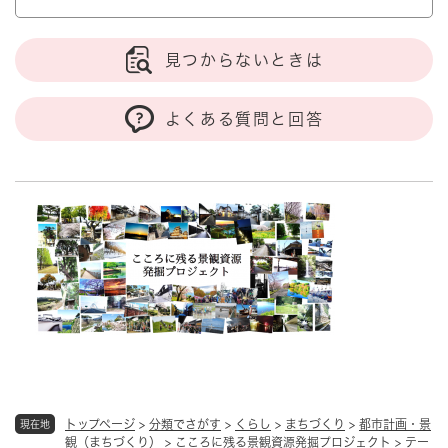
見つからないときは
よくある質問と回答
トップページ
>
分類でさがす
>
くらし
>
まちづくり
>
都市計画・景
現在地
観（まちづくり）
>
こころに残る景観資源発掘プロジェクト
>
テー