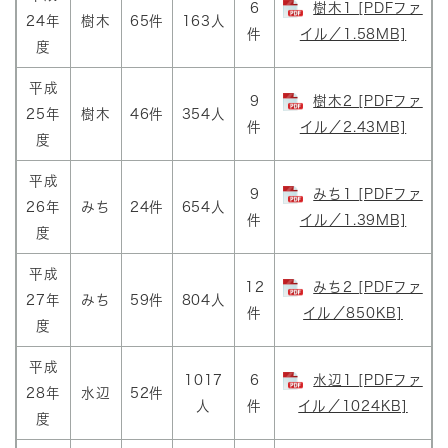
6
樹木1 [PDFファ
24年
樹木
65件
163人
件
イル／1.58MB]
度
平成
9
樹木2 [PDFファ
25年
樹木
46件
354人
件
イル／2.43MB]
度
平成
9
みち1 [PDFファ
26年
みち
24件
654人
件
イル／1.39MB]
度
平成
12
みち2 [PDFファ
27年
みち
59件
804人
件
イル／850KB]
度
平成
1017
6
水辺1 [PDFファ
28年
水辺
52件
人
件
イル／1024KB]
度