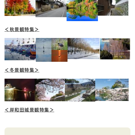
＜秋景観特集＞
＜冬景観特集＞
＜岸和田城景観特集＞