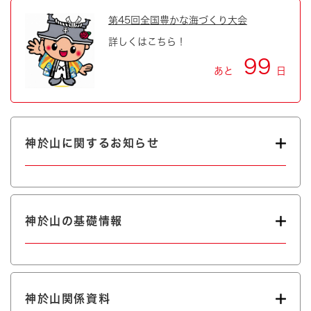
第45回全国豊かな海づくり大会
詳しくはこちら！
99
あと
日
神於山に関するお知らせ
神於山の基礎情報
神於山関係資料