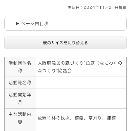
更新日：2024年11月21日掲載
ページ内目次
表のサイズを切り替える
活動団体名
大阪府漁民の森づくり”魚庭（なにわ）の
称
森づくり”協議会
活動地名称
活動開始年
月
主な活動内
放置竹林の伐採、植樹、草刈り、補植
容