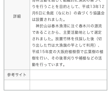
育林活動を通して組織的に漁民の森づく
りを行うことを目的として、平成13年12
月6日に魚庭（なにわ）の森づくり協議会
詳細
は設置されました。
神於山は春木漁港に注ぐ春木川の源流
であることから、主要活動地として選定
されました。放置竹林を伐採した後（切
り出した竹は大漁旗の竿として利用）、
平成15年度の大阪府植樹祭で広葉樹の植
樹を行い、その後草刈りや補植などの活
動を行っています。
参考サイト