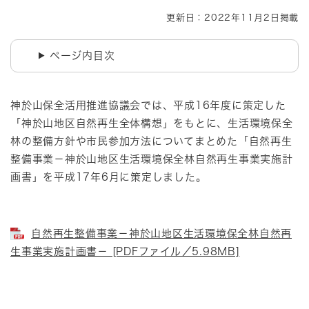
更新日：2022年11月2日掲載
ページ内目次
神於山保全活用推進協議会では、平成16年度に策定した
「神於山地区自然再生全体構想」をもとに、生活環境保全
林の整備方針や市民参加方法についてまとめた「自然再生
整備事業－神於山地区生活環境保全林自然再生事業実施計
画書」を平成17年6月に策定しました。
自然再生整備事業－神於山地区生活環境保全林自然再
生事業実施計画書－ [PDFファイル／5.98MB]