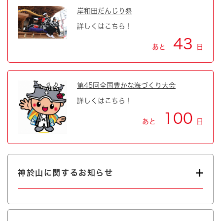
岸和田だんじり祭
詳しくはこちら！
43
あと
日
第45回全国豊かな海づくり大会
詳しくはこちら！
100
あと
日
神於山に関するお知らせ