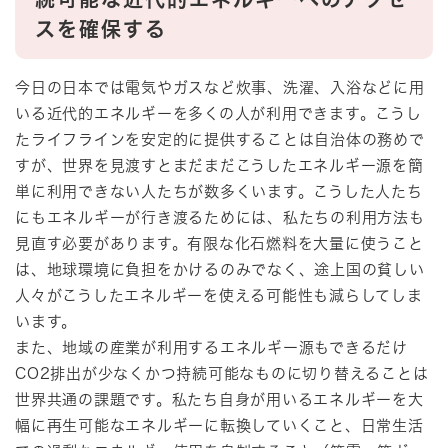
スを確保する
今日の日本では電気やガスなど炊事、洗濯、入浴などに用
いる近代的エネルギーを多くの人が利用できます。こうし
たライフラインを安定的に提供することは自治体の務めで
すが、世界を見渡すとまだまだこうしたエネルギー源を簡
単に利用できない人たちが数多くいます。こうした人たち
にもエネルギーが行き渡るためには、私たちの利用方法も
見直す必要があります。有限な化石燃料を大量に使うこと
は、地球環境に負担をかけるのみでなく、途上国の貧しい
人々がこうしたエネルギーを使える可能性も減らしてしま
います。
また、地域の産業が利用するエネルギー源もできるだけ
CO2排出が少なくかつ持続可能なものに切り替えることは
世界共通の課題です。私たち自身が用いるエネルギーを大
幅に再生可能なエネルギーに転換していくこと、日常生活