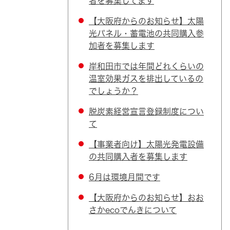
者を募集してます
【大阪府からのお知らせ】太陽
光パネル・蓄電池の共同購入参
加者を募集します
岸和田市では年間どれくらいの
温室効果ガスを排出しているの
でしょうか？
脱炭素経営宣言登録制度につい
て
【事業者向け】太陽光発電設備
の共同購入者を募集します
6月は環境月間です
【大阪府からのお知らせ】おお
さかecoでんきについて