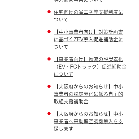
住宅向けの省エネ等支援制度に
ついて
【中小事業者向け】対策計画書
に基づくZEV導入促進補助金に
ついて
【事業者向け】物流の脱炭素化
（EV・FCトラック）促進補助金
について
【大阪府からのお知らせ】中小
事業者の脱炭素化に係る自主的
取組支援補助金
【大阪府からのお知らせ】中小
事業者へ高効率空調機導入を支
援します