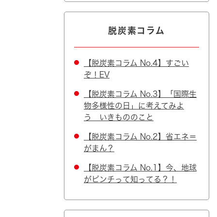
脱炭素コラム
【脱炭素コラム No.4】すごい
ぞ！EV
【脱炭素コラム No.3】「国際生
物多様性の日」に考えてみよ
う いきもののこと
【脱炭素コラム No.2】省エネ＝
がまん？
【脱炭素コラム No.1】今、地球
がピンチって知ってる？！