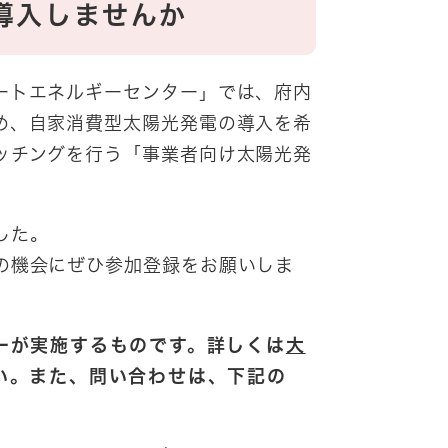
導入しませんか
ートエネルギーセンター」では、府内
め、自家消費型太陽光発電の導入を希
ッチングを行う「事業者向け太陽光発
した。
の機会にぜひ参加登録をお願いしま
ーが実施するものです。詳しくは
大
い。また、問い合わせは、下記の