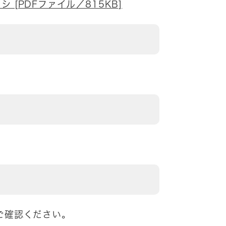
[PDFファイル／815KB]
ご確認ください。