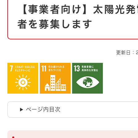
【事業者向け】太陽光発
文
者を募集します
更新日：2
ページ内目次