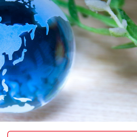
とじる
とじる
・ボラン
本