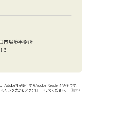
田市環境事務所
418
dobe社が提供するAdobe Readerが必要です。
、バナーのリンク先からダウンロードしてください。（無料）