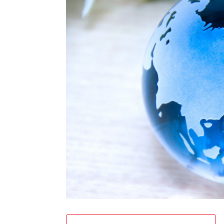
自然・環境・公園
住宅
引っ越し
おくやみ
男女共同参画
地域コミュニティ
ティア・協働
道路・河川・交通
まちづくり
文化
国際交流
とじる