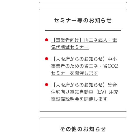
セミナー等のお知らせ
【事業者向け】再エネ導入・電
気代削減セミナー
【大阪府からのお知らせ】中小
事業者のための省エネ・省CO2
セミナーを開催します
【大阪府からのお知らせ】集合
住宅向け電気自動車（EV）用充
電設備説明会を開催します
その他のお知らせ