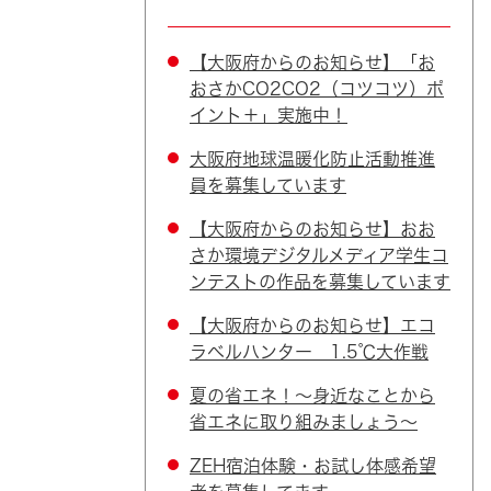
【大阪府からのお知らせ】「お
おさかCO2CO2（コツコツ）ポ
イント＋」実施中！
大阪府地球温暖化防止活動推進
員を募集しています
【大阪府からのお知らせ】おお
さか環境デジタルメディア学生コ
ンテストの作品を募集しています
【大阪府からのお知らせ】エコ
ラベルハンター 1.5℃大作戦
夏の省エネ！～身近なことから
省エネに取り組みましょう～
ZEH宿泊体験・お試し体感希望