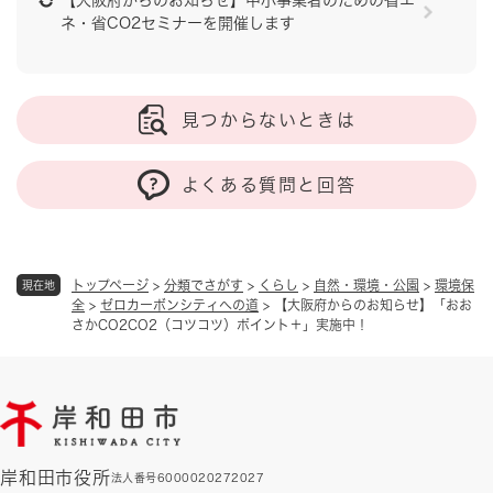
ネ・省CO2セミナーを開催します
見つからないときは
よくある質問と回答
トップページ
>
分類でさがす
>
くらし
>
自然・環境・公園
>
環境保
現在地
全
>
ゼロカーボンシティへの道
>
【大阪府からのお知らせ】「おお
さかCO2CO2（コツコツ）ポイント＋」実施中！
岸和田市役所
法人番号6000020272027