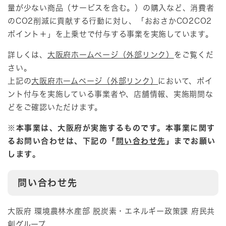
量が少ない商品（サービスを含む。）の購入など、消費者
のCO2削減に貢献する行動に対し、「おおさかCO2CO2
ポイント＋」を上乗せで付与する事業を実施しています。
詳しくは、
大阪府ホームページ（外部リンク）
をご覧くだ
さい。
上記の
大阪府ホームページ（外部リンク）
において、ポイ
ント付与を実施している事業者や、店舗情報、実施期間な
どをご確認いただけます。
※本事業は、大阪府が実施するものです。本事業に関す
るお問い合わせは、下記の「
問い合わせ先
」までお願い
します。
問い合わせ先
大阪府 環境農林水産部 脱炭素・エネルギー政策課 府民共
創グループ