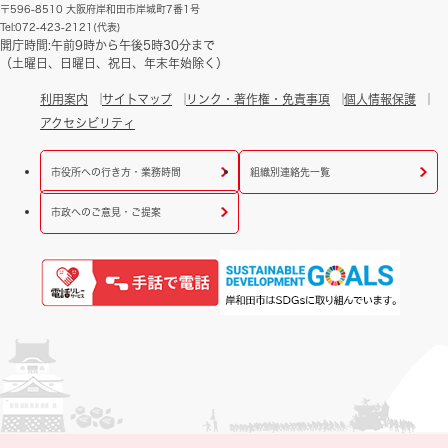
〒596-8510 大阪府岸和田市岸城町7番1号
Tel:072-423-2121(代表)
開庁時間:午前9時から午後5時30分まで
（土曜日、日曜日、祝日、年末年始除く）
利用案内
サイトマップ
リンク・著作権・免責事項
個人情報保護
アクセシビリティ
市役所への行き方・業務時間
組織別連絡先一覧
市政へのご意見・ご提案