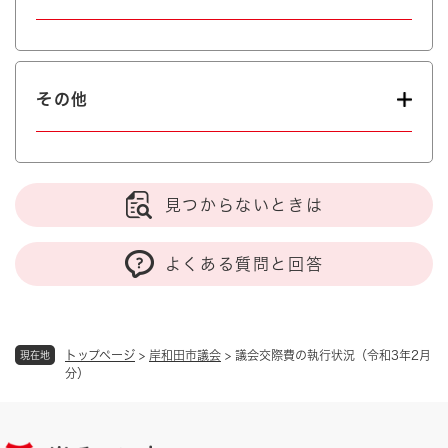
その他
見つからないときは
よくある質問と回答
トップページ
>
岸和田市議会
>
議会交際費の執行状況（令和3年2月
現在地
分）