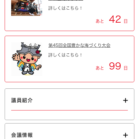
詳しくはこちら！
42
あと
日
第45回全国豊かな海づくり大会
詳しくはこちら！
99
あと
日
議員紹介
会議情報