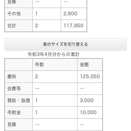
見舞
―
―
その他
1
2,800
合計
2
117,850
表のサイズを切り替える
令和3年4月分からの累計
件数
金額
慶祝
2
125,050
会費等
―
―
賛助・協賛
1
3,000
弔慰金
1
10,000
見舞
―
―