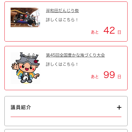
岸和田だんじり祭
詳しくはこちら！
42
あと
日
第45回全国豊かな海づくり大会
詳しくはこちら！
99
あと
日
議員紹介