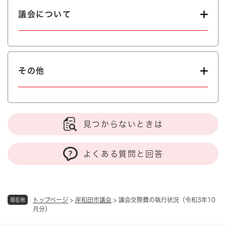
議会について
その他
見つからないときは
よくある質問と回答
トップページ
>
岸和田市議会
>
議会交際費の執行状況（令和3年10
現在地
月分）