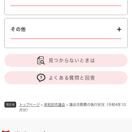
その他
見つからないときは
よくある質問と回答
トップページ
>
岸和田市議会
>
議会交際費の執行状況（令和4年10
現在地
月分）