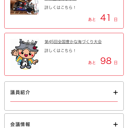
詳しくはこちら！
41
あと
日
第45回全国豊かな海づくり大会
詳しくはこちら！
98
あと
日
議員紹介
会議情報