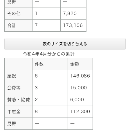
見舞
―
―
その他
1
7,820
合計
7
173,106
表のサイズを切り替える
令和4年4月分からの累計
件数
金額
慶祝
6
146,086
会費等
3
15,000
賛助・協賛
2
6,000
弔慰金
8
112,300
見舞
―
―