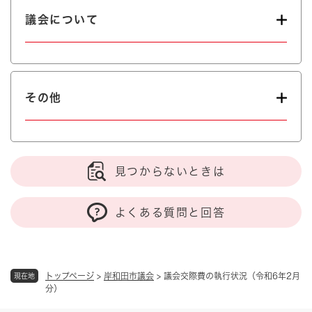
議会について
その他
見つからないときは
よくある質問と回答
トップページ
>
岸和田市議会
>
議会交際費の執行状況（令和6年2月
現在地
分）