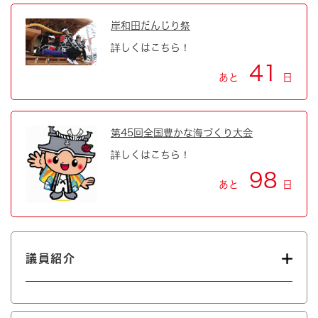
岸和田だんじり祭
詳しくはこちら！
41
あと
日
第45回全国豊かな海づくり大会
詳しくはこちら！
98
あと
日
議員紹介