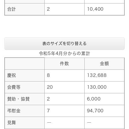
合計
2
10,400
表のサイズを切り替える
令和5年4月分からの累計
件数
金額
慶祝
8
132,688
会費等
20
130,000
賛助・協賛
2
6,000
弔慰金
7
94,700
見舞
―
―