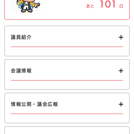
101
あと
日
議員紹介
会議情報
情報公開・議会広報