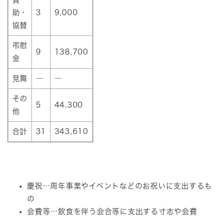
助・
3
9,000
協賛
弔慰
9
138,700
金
見舞
―
―
その
5
44,300
他
合計
31
343,610
慶祝…周年事業やイベントなどのお祝いに支出するも
の
会費等…飲食を伴う会合等に支出する寸志や会費