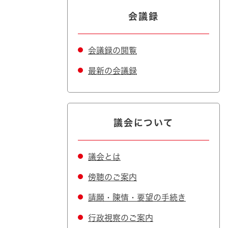
会議録
会議録の閲覧
最新の会議録
議会について
議会とは
傍聴のご案内
請願・陳情・要望の手続き
行政視察のご案内