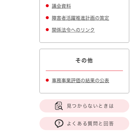
議会資料
障害者活躍推進計画の策定
関係法令へのリンク
その他
事務事業評価の結果の公表
見つからないときは
よくある質問と回答