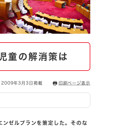
児童の解消策は
2009年3月3日掲載
印刷ページ表示
エンゼルプランを策定した。そのな