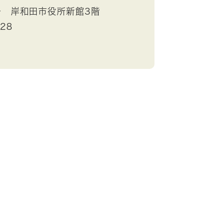
号 岸和田市役所新館3階
528