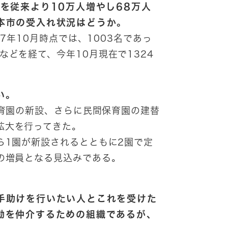
を従来より10万人増やし68万人
本市の受入れ状況はどうか。
7年10月時点では、1003名であっ
などを経て、今年10月現在で1324
い。
育園の新設、さらに民間保育園の建替
拡大を行ってきた。
ら1園が新設されるとともに2園で定
の増員となる見込みである。
手助けを行いたい人とこれを受けた
動を仲介するための組織であるが、