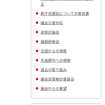
正
新庁舎建設についての意見書
議会災害対応
政策討論会
議員研修会
全国からの視察
先進都市への視察
過去の取り組み
議会改革検討委員会
議会からの要望