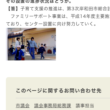
その設置の進捗状況はどうか。
【答】
子育て支援の推進は、第3次岸和田市総合
ファミリーサポート事業は、平成14年度主要施
ており、センター設置に向け努力していく。
このページに関するお問い合わせ先
市議会
議会事務局総務課
議事担当