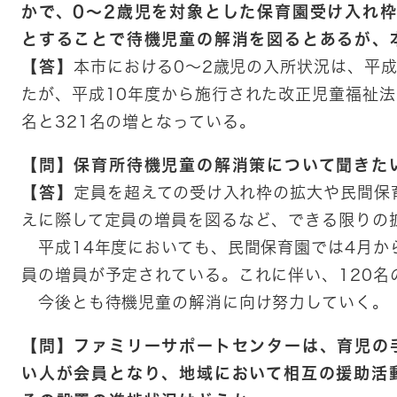
かで、0～2歳児を対象とした保育園受け入れ枠
とすることで待機児童の解消を図るとあるが、
【答】
本市における0～2歳児の入所状況は、平成
たが、平成10年度から施行された改正児童福祉法
名と321名の増となっている。
【問】保育所待機児童の解消策について聞きた
【答】
定員を超えての受け入れ枠の拡大や民間保
えに際して定員の増員を図るなど、できる限りの
平成14年度においても、民間保育園では4月か
員の増員が予定されている。これに伴い、120名
今後とも待機児童の解消に向け努力していく。
【問】ファミリーサポートセンターは、育児の
い人が会員となり、地域において相互の援助活