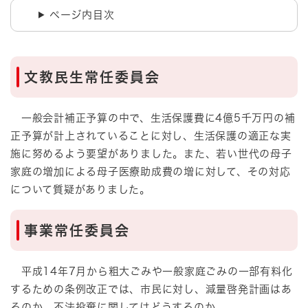
ページ内目次
文教民生常任委員会
一般会計補正予算の中で、生活保護費に4億5千万円の補
正予算が計上されていることに対し、生活保護の適正な実
施に努めるよう要望がありました。また、若い世代の母子
家庭の増加による母子医療助成費の増に対して、その対応
について質疑がありました。
事業常任委員会
平成14年7月から粗大ごみや一般家庭ごみの一部有料化
するための条例改正では、市民に対し、減量啓発計画はあ
るのか、不法投棄に関してはどうするのか。