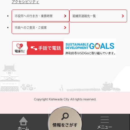
アクセシビリティ
市役所への行き方・業務時間
組織別連絡先一覧
市政へのご意見・ご提案
Copyright Kishiwada City All rights reserved.
情