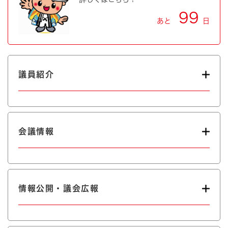
99
あと
日
議員紹介
会議情報
情報公開・議会広報