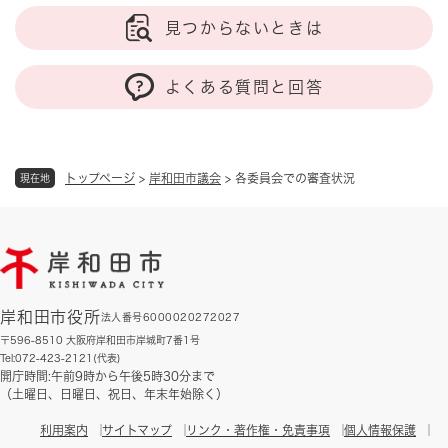
見つからないときは
よくある質問と回答
トップページ
>
岸和田市議会
>
各委員会での審査状況
現在地
岸和田市役所
法人番号6000020272027
〒596-8510 大阪府岸和田市岸城町7番1号
Tel:072-423-2121(代表)
開庁時間:午前9時から午後5時30分まで
（土曜日、日曜日、祝日、年末年始除く）
利用案内
サイトマップ
リンク・著作権・免責事項
個人情報保護