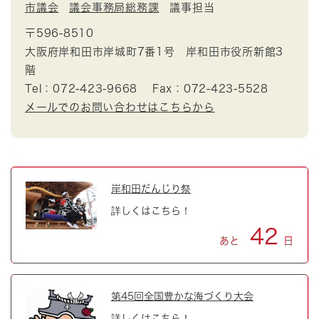
市議会
議会事務局総務課
議事担当
〒596-8510
大阪府岸和田市岸城町7番1号 岸和田市役所新館3
階
Tel：072-423-9668
Fax：072-423-5528
メールでのお問い合わせはこちらから
岸和田だんじり祭
詳しくはこちら！
42
あと
日
第45回全国豊かな海づくり大会
詳しくはこちら！