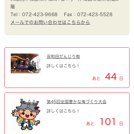
階
Tel：072-423-9668
Fax：072-423-5528
メールでのお問い合わせはこちらから
岸和田だんじり祭
詳しくはこちら！
44
あと
日
第45回全国豊かな海づくり大会
詳しくはこちら！
101
あと
日