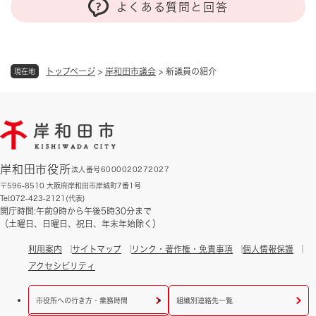
よくある質問と回答
トップページ
>
岸和田市議会
>
新議員の紹介
現在地
岸和田市役所
法人番号6000020272027
〒596-8510 大阪府岸和田市岸城町7番1号
Tel:072-423-2121(代表)
開庁時間:午前9時から午後5時30分まで
（土曜日、日曜日、祝日、年末年始除く）
利用案内
サイトマップ
リンク・著作権・免責事項
個人情報保護
アクセシビリティ
市役所への行き方・業務時間
組織別連絡先一覧